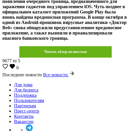
появлении очередного троянца, предназначенного для
заражения гаджетов под управлением iOS. Чуть позднее в
официальном каталоге приложений Google Play была
вновь найдена вредоносная программа. В конце октября в
одной из Android-прошивок вирусные аналитики «Доктор
Веб» снова обнаружили предустановленное вредоносное
приложение, а также выявили и проанализировали
опасного банковского троянца.
Читать обзор полностью
9677
ru
5
0
Последние новости
Все новости
Для дома
Для бизнеса
Поддержка
Пользователям
Партнерам
Пресс-центр
Контакты
Вакансии