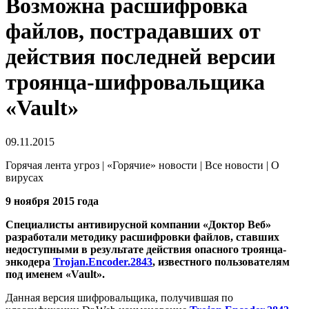
Возможна расшифровка
файлов, пострадавших от
действия последней версии
троянца-шифровальщика
«Vault»
09.11.2015
Горячая лента угроз | «Горячие» новости | Все новости | О
вирусах
9 ноября 2015 года
Специалисты антивирусной компании «Доктор Веб»
разработали методику расшифровки файлов, ставших
недоступными в результате действия опасного троянца-
энкодера
Trojan.Encoder.2843
, известного пользователям
под именем «Vault».
Данная версия шифровальщика, получившая по