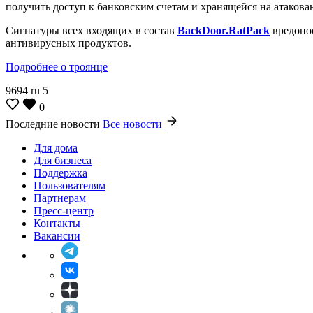
получить доступ к банковским счетам и хранящейся на атак
Сигнатуры всех входящих в состав
BackDoor.RatPack
вредонос
антивирусных продуктов.
Подробнее о троянце
9694
ru
5
0
Последние новости
Все новости
Для дома
Для бизнеса
Поддержка
Пользователям
Партнерам
Пресс-центр
Контакты
Вакансии