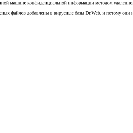
ованной машине конфиденциальной информации методом удаленн
ных файлов добавлены в вирусные базы Dr.Web, и потому они н