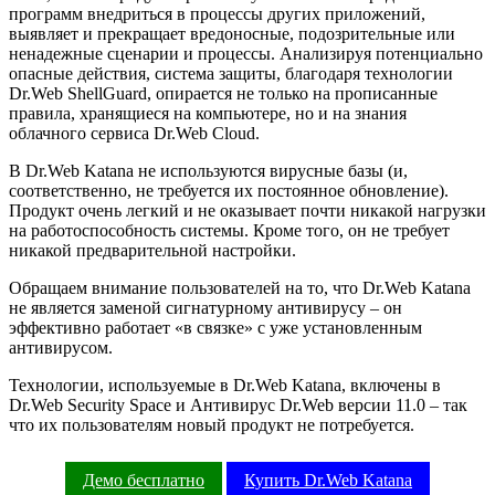
программ внедриться в процессы других приложений,
выявляет и прекращает вредоносные, подозрительные или
ненадежные сценарии и процессы. Анализируя потенциально
опасные действия, система защиты, благодаря технологии
Dr.Web ShellGuard, опирается не только на прописанные
правила, хранящиеся на компьютере, но и на знания
облачного сервиса Dr.Web Cloud.
В Dr.Web Katana не используются вирусные базы (и,
соответственно, не требуется их постоянное обновление).
Продукт очень легкий и не оказывает почти никакой нагрузки
на работоспособность системы. Кроме того, он не требует
никакой предварительной настройки.
Обращаем внимание пользователей на то, что Dr.Web Katana
не является заменой сигнатурному антивирусу – он
эффективно работает «в связке» с уже установленным
антивирусом.
Технологии, используемые в Dr.Web Katana, включены в
Dr.Web Security Space и Антивирус Dr.Web версии 11.0 – так
что их пользователям новый продукт не потребуется.
Демо бесплатно
Купить Dr.Web Katana