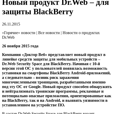
Новый продукт Dr.Web – для
защиты BlackBerry
26.11.2015
«Горячие» новости | Все новости | Новости о продуктах
Dr.Web
26 ноября 2015 года
Компания «Доктор Веб» представляет новый продукт в
линейке средств защиты для мобильных устройств –
Dr.Web Security Space для BlackBerry. Начиная с 10-й
версии этой ОС у пользователей появилась возможность
установки на смартфоны BlackBerry Android-приложений,
а следовательно – возник риск заражения
многочисленными троянцами, разработанными именно
под эту ОС от Google. Новый продукт способен обнаружить
и нейтрализовать троянские программы, рекламные и
потенциально опасные приложения, ориентированные как
на BlackBerry, так и на Android, и выявить уязвимости в
установленном на устройстве ПО.
В состав Dr.Web Security Space для BlackBerry входят