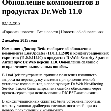
Обновление компонентов в
продуктах Dr.Web 11.0
02.12.2015
«Горячие» новости | Все новости | Новости об обновлениях
2 декабря 2015 года
Компания «Доктор Веб» сообщает об обновлении
компонента LuaUpdater (11.0.1.11240) и конфигурационных
скриптов (11.0.0.11240) в продуктах Dr.Web Security Space и
Антивирус Dr.Web версии 11.0. Обновление связано с
исправлением выявленных ошибок.
В LuaUpdater устранена причина появления излишнего
запроса на перезагрузку системы при дополнительной
установке компонентов, использующих Dr.Web Net-filtering
Service. Также была исправлена ошибка обновления через
прокси-сервер при использовании DIGEST-авторизации.
В конфигурационных скриптах была устранена проблема
отказа установки драйверов сменных носителей при их
первом подключении к компьютеру.