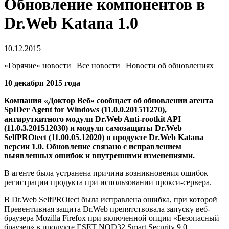
Обновление компонентов в
Dr.Web Katana 1.0
10.12.2015
«Горячие» новости | Все новости | Новости об обновлениях
10 декабря 2015 года
Компания «Доктор Веб» сообщает об обновлении агента
SpIDer Agent for Windows (11.0.0.201511270),
антируткитного модуля Dr.Web Anti-rootkit API
(11.0.3.201512030) и модуля самозащиты Dr.Web
SelfPROtect (11.00.05.12020) в продукте Dr.Web Katana
версии 1.0.
Обновление связано с исправлением
выявленных ошибок и внутренними изменениями.
В агенте была устранена причина возникновения ошибок
регистрации продукта при использовании прокси-сервера.
В Dr.Web SelfPROtect была исправлена ошибка, при которой
Превентивная защита Dr.Web препятствовала запуску веб-
браузера Mozilla Firefox при включенной опции «Безопасный
браузер» в продукте ESET NOD32 Smart Security 9.0.