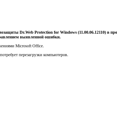
защиты Dr.Web Protection for Windows (11.00.06.12110) в пр
правлением выявленной ошибки.
ниями Microsoft Office.
потребует перезагрузки компьютеров.