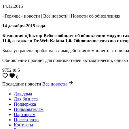
14.12.2015
«Горячие» новости | Все новости | Новости об обновлениях
14 декабря 2015 года
Компания «Доктор Веб» сообщает об обновлении модуля само
11.0, а также в Dr.Web Katana 1.0.
Обновление связано с ис
Была устранена проблема взаимодействия компонента с приложе
Обновление пройдет для пользователей автоматически, однако 
9752
ru
5
0
Последние новости
Все новости
Для дома
Для бизнеса
Поддержка
Пользователям
Партнерам
Пресс-центр
Контакты