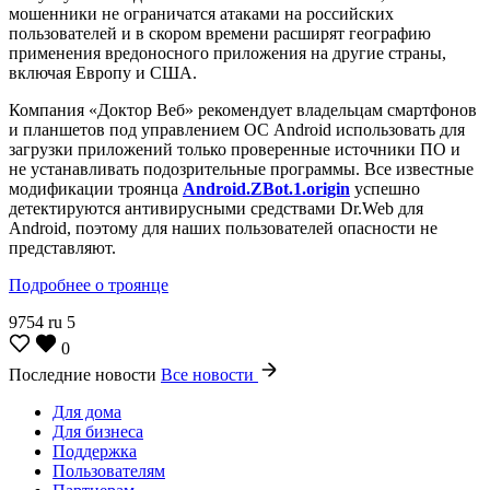
мошенники не ограничатся атаками на российских
пользователей и в скором времени расширят географию
применения вредоносного приложения на другие страны,
включая Европу и США.
Компания «Доктор Веб» рекомендует владельцам смартфонов
и планшетов под управлением ОС Android использовать для
загрузки приложений только проверенные источники ПО и
не устанавливать подозрительные программы. Все известные
модификации троянца
Android.ZBot.1.origin
успешно
детектируются антивирусными средствами Dr.Web для
Android, поэтому для наших пользователей опасности не
представляют.
Подробнее о троянце
9754
ru
5
0
Последние новости
Все новости
Для дома
Для бизнеса
Поддержка
Пользователям