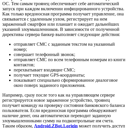
ОС. Тем самым троянец обеспечивает себе автоматический
запуск при каждом включении инфицированного устройства.
Как только вредоносная программа получает управление, она
связывается с удаленным узлом, регистрирует на нем
зараженный смартфон или планшет и ожидает дальнейших
указаний злоумышленников. В зависимости от полученной
директивы сервера банкер выполняет следующие действия:
отправляет СМС с заданным текстом на указанный
номер;
совершает телефонный звонок;
отправляет СМС по всем телефонным номерам из книги
контактов;
перехватывает входящие СМС;
получает текущие GPS-координаты;
показывает специально сформированное диалоговое
окно поверх заданного приложения.
Например, сразу после того как на управляющем сервере
регистрируется новое зараженное устройство, троянец
получает команду на проверку состояния банковского баланса
пользователя. Если вредоносная программа обнаруживает
наличие денег, она автоматически переводит заданную
злоумышленниками сумму на подконтрольные им счета.
Таким образом,
Android.ZBot.1.origin
может получить доступ