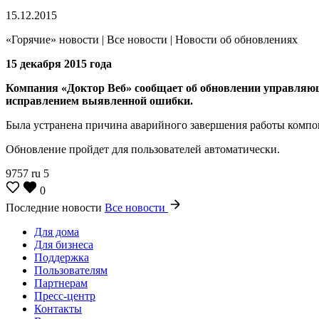
15.12.2015
«Горячие» новости | Все новости | Новости об обновлениях
15 декабря 2015 года
Компания «Доктор Веб» сообщает об обновлении управляющего
исправлением выявленной ошибки.
Была устранена причина аварийного завершения работы компо
Обновление пройдет для пользователей автоматически.
9757
ru
5
0
Последние новости
Все новости
Для дома
Для бизнеса
Поддержка
Пользователям
Партнерам
Пресс-центр
Контакты