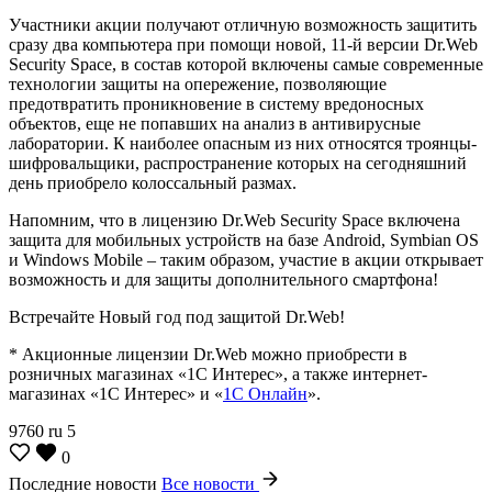
Участники акции получают отличную возможность защитить
сразу два компьютера при помощи новой, 11-й версии Dr.Web
Security Space, в состав которой включены самые современные
технологии защиты на опережение, позволяющие
предотвратить проникновение в систему вредоносных
объектов, еще не попавших на анализ в антивирусные
лаборатории. К наиболее опасным из них относятся троянцы-
шифровальщики, распространение которых на сегодняшний
день приобрело колоссальный размах.
Напомним, что в лицензию Dr.Web Security Space включена
защита для мобильных устройств на базе Android, Symbian OS
и Windows Mobile – таким образом, участие в акции открывает
возможность и для защиты дополнительного смартфона!
Встречайте Новый год под защитой Dr.Web!
* Акционные лицензии Dr.Web можно приобрести в
розничных магазинах «1С Интерес», а также интернет-
магазинах «
1С Интерес» и «
1С Онлайн
».
9760
ru
5
0
Последние новости
Все новости