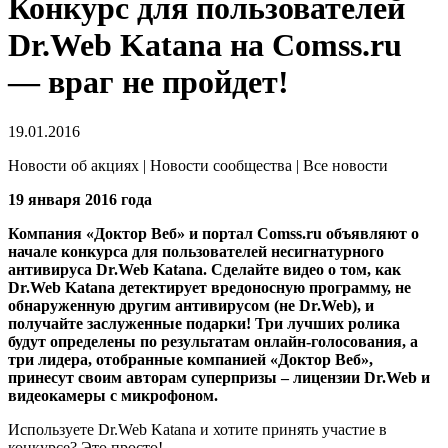
Конкурс для пользователей
Dr.Web Katana на Comss.ru
— враг не пройдет!
19.01.2016
Новости об акциях | Новости сообщества | Все новости
19 января 2016 года
Компания «Доктор Веб» и портал Comss.ru объявляют о
начале конкурса для пользователей несигнатурного
антивируса Dr.Web Katana. Сделайте видео о том, как
Dr.Web Katana детектирует вредоносную программу, не
обнаруженную другим антивирусом (не Dr.Web), и
получайте заслуженные подарки! Три лучших ролика
будут определены по результатам онлайн-голосования, а
три лидера, отобранные компанией «Доктор Веб»,
принесут своим авторам суперпризы – лицензии Dr.Web и
видеокамеры с микрофоном.
Используете Dr.Web Katana и хотите принять участие в
конкурсе? Это просто!