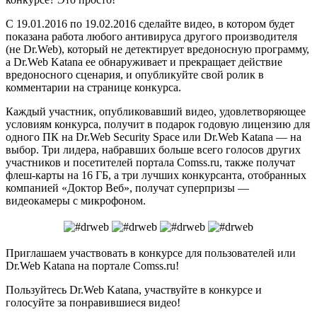
С 19.01.2016 по 19.02.2016 сделайте видео, в котором будет
показана работа любого антивируса другого производителя
(не Dr.Web), который не детектирует вредоносную программу,
а Dr.Web Katana ее обнаруживает и прекращает действие
вредоносного сценария, и опубликуйте свой ролик в
комментарии на странице конкурса.
Каждый участник, опубликовавший видео, удовлетворяющее
условиям конкурса, получит в подарок годовую лицензию для
одного ПК на Dr.Web Security Space или Dr.Web Katana — на
выбор. Три лидера, набравших больше всего голосов других
участников и посетителей портала Comss.ru, также получат
флеш-карты на 16 ГБ, а три лучших конкурсанта, отобранных
компанией «Доктор Веб», получат суперпризы —
видеокамеры с микрофоном.
Приглашаем участвовать в конкурсе для пользователей или
Dr.Web Katana на портале Comss.ru!
Пользуйтесь Dr.Web Katana, участвуйте в конкурсе и
голосуйте за понравившиеся видео!