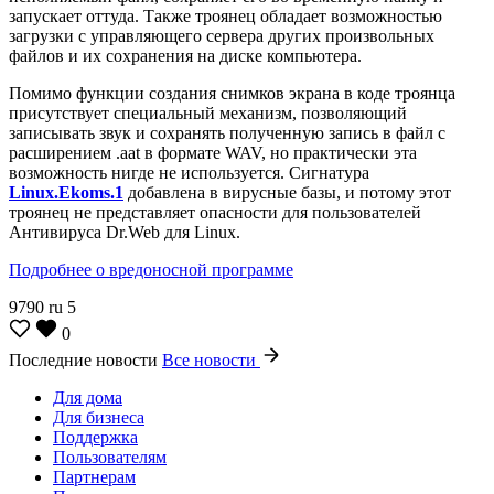
запускает оттуда. Также троянец обладает возможностью
загрузки с управляющего сервера других произвольных
файлов и их сохранения на диске компьютера.
Помимо функции создания снимков экрана в коде троянца
присутствует специальный механизм, позволяющий
записывать звук и сохранять полученную запись в файл с
расширением .aat в формате WAV, но практически эта
возможность нигде не используется. Сигнатура
Linux.Ekoms.1
добавлена в вирусные базы, и потому этот
троянец не представляет опасности для пользователей
Антивируса Dr.Web для Linux.
Подробнее о вредоносной программе
9790
ru
5
0
Последние новости
Все новости
Для дома
Для бизнеса
Поддержка
Пользователям
Партнерам