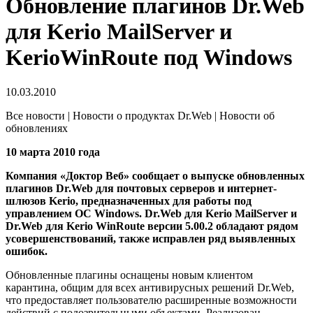
Обновление плагинов Dr.Web
для Kerio MailServer и
KerioWinRoute под Windows
10.03.2010
Все новости | Новости о продуктах Dr.Web | Новости об
обновлениях
10 марта 2010 года
Компания «Доктор Веб» сообщает о выпуске обновленных
плагинов Dr.Web для почтовых серверов и интернет-
шлюзов Kerio, предназначенных для работы под
управлением ОС Windows. Dr.Web для Kerio MailServer и
Dr.Web для Kerio WinRoute версии 5.00.2 обладают рядом
усовершенствований, также исправлен ряд выявленных
ошибок.
Обновленные плагины оснащены новым клиентом
карантина, общим для всех антивирусных решений Dr.Web,
что предоставляет пользователю расширенные возможности
действий с подозрительными объектами. Реализован