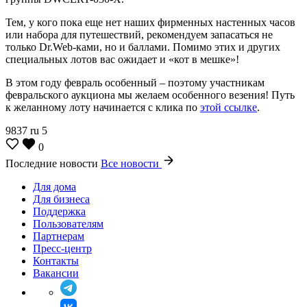
Тем, у кого пока еще нет наших фирменных настенных часов
или набора для путешествий, рекомендуем запасаться не
только Dr.Web-ками, но и баллами. Помимо этих и других
специальных лотов вас ожидает и «кот в мешке»!
В этом году февраль особенный – поэтому участникам
февральского аукциона мы желаем особенного везения! Путь
к желанному лоту начинается с клика по
этой ссылке
.
9837
ru
5
0
Последние новости
Все новости
Для дома
Для бизнеса
Поддержка
Пользователям
Партнерам
Пресс-центр
Контакты
Вакансии