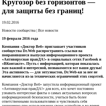
Кругозор без горизонтов —
для защиты без границ!
19.02.2016
Новости сообщества | Все новости
19 февраля 2016 года
Компания «Доктор Веб» приглашает участников
сообщества Dr.Web распространять ссылки на
понравившиеся выпуски информационного проекта
«Антивирусная правДА!» в социальных сетях Facebook и
«ВКонтакте».
Пусть с информацией, которая показалась
вам важной и интересной, познакомятся все ваши друзья!
Эта активность — для энтузиастов, Dr.Web-ки за нее не
начисляются из-за технических ограничений этих соцсетей.
Компания «Доктор Веб» запустила информационный проект
«Антивирусная правДА!» для всех, кто хочет постоянно
узнавать интересные факты о самых актуальных вопросах
информационной безопасности, учиться быть более
ответственными пользователями и чувствовать себя
защищенно при использовании своих устройств и во время