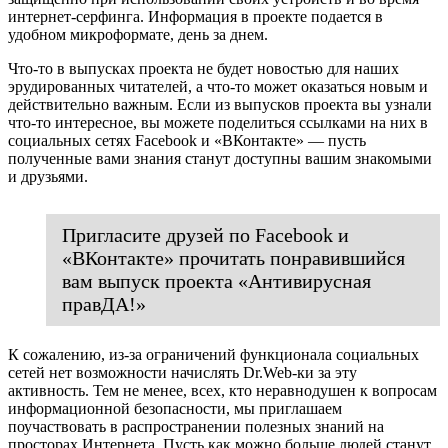
интернет-серфинга. Информация в проекте подается в
удобном микроформате, день за днем.
Что-то в выпусках проекта не будет новостью для наших
эрудированных читателей, а что-то может оказаться новым и
действительно важным. Если из выпусков проекта вы узнали
что-то интересное, вы можете поделиться ссылками на них в
социальных сетях Facebook и «ВКонтакте» — пусть
полученные вами знания станут доступны вашим знакомыми
и друзьями.
Пригласите друзей по Facebook и
«ВКонтакте» прочитать понравившийся
вам выпуск проекта «Антивирусная
правДА!»
К сожалению, из-за ограничений функционала социальных
сетей нет возможности начислять Dr.Web-ки за эту
активность. Тем не менее, всех, кто неравнодушен к вопросам
информационной безопасности, мы приглашаем
поучаствовать в распространении полезных знаний на
просторах Интернета. Пусть как можно больше людей станут