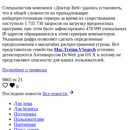
Специалистам компании «Доктор Веб» удалось установить,
что в общей сложности на принадлежащие
киберпреступникам серверы за время их существования
поступило 1 735 730 запросов на загрузку вредоносных
программ, при этом было зафиксировано 478 099 уникальных
IP-адресов обращавшихся к этим серверам компьютеров.
Указанная цифра позволяет сделать определенные
предположения о масштабах распространения угрозы. Все
представители семейства
Mac.Trojan.VSearch
успешно
детектируются Антивирусом Dr.Web для OS X и потому не
представляют опасности для наших пользователей.
Подробнее о троянцах
9865
ru
23
0
Последние новости
Все новости
Для дома
Для бизнеса
Поддержка
Пользователям
Партнерам
Пресс-центр