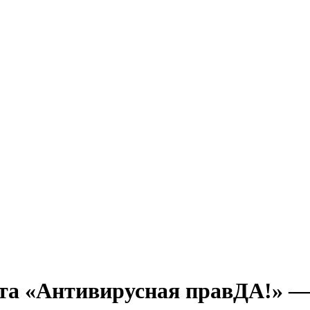
а «Антивирусная правДА!» — д