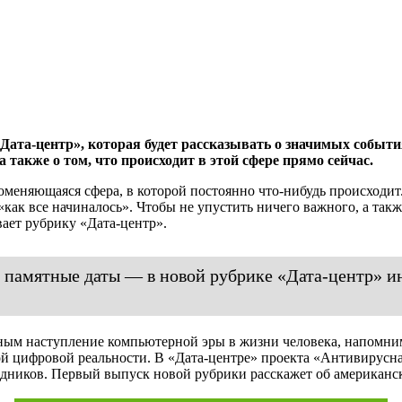
ата-центр», которая будет рассказывать о значимых событи
акже о том, что происходит в этой сфере прямо сейчас.
еняющаяся сфера, в которой постоянно что-нибудь происходит.
как все начиналось». Чтобы не упустить ничего важного, а так
ает рубрику «Дата-центр».
и памятные даты — в новой рубрике «Дата-центр» 
ным наступление компьютерной эры в жизни человека, напомним
вой цифровой реальности. В «Дата-центре» проекта «Антивирусна
аздников. Первый выпуск новой рубрики расскажет об американ