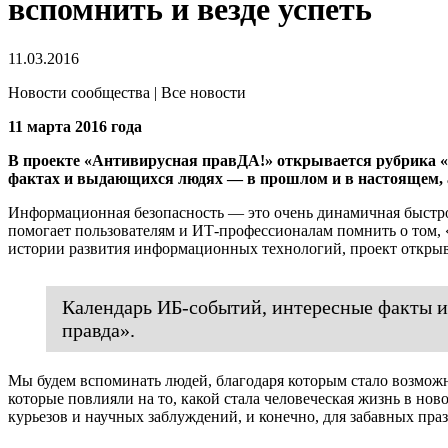
вспомнить и везде успеть
11.03.2016
Новости сообщества | Все новости
11 марта 2016 года
В проекте «Антивирусная правДА!» открывается рубрика «Д
фактах и выдающихся людях — в прошлом и в настоящем, а т
Информационная безопасность — это очень динамичная быстром
помогает пользователям и ИТ-профессионалам помнить о том, «
истории развития информационных технологий, проект открыв
Календарь ИБ-событий, интересные факты 
правда».
Мы будем вспоминать людей, благодаря которым стало возмож
которые повлияли на то, какой стала человеческая жизнь в но
курьезов и научных заблуждений, и конечно, для забавных пр