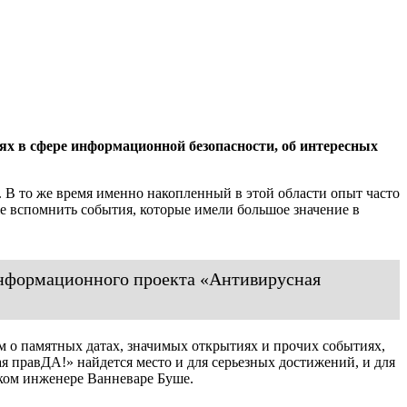
ях в сфере информационной безопасности, об интересных
 В то же время именно накопленный в этой области опыт часто
же вспомнить события, которые имели большое значение в
информационного проекта «Антивирусная
 о памятных датах, значимых открытиях и прочих событиях,
я правДА!» найдется место и для серьезных достижений, и для
ском инженере Ванневаре Буше.