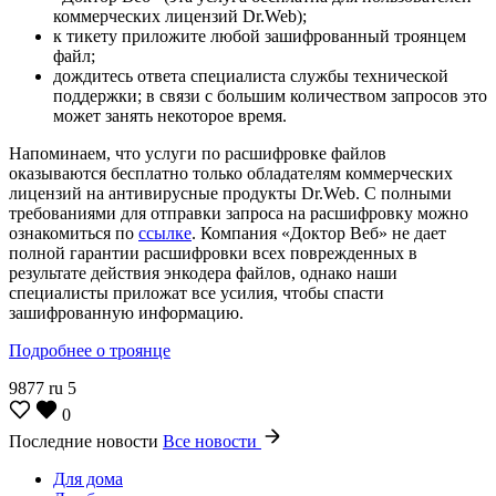
коммерческих лицензий Dr.Web);
к тикету приложите любой зашифрованный троянцем
файл;
дождитесь ответа специалиста службы технической
поддержки; в связи с большим количеством запросов это
может занять некоторое время.
Напоминаем, что услуги по расшифровке файлов
оказываются бесплатно только обладателям коммерческих
лицензий на антивирусные продукты Dr.Web. С полными
требованиями для отправки запроса на расшифровку можно
ознакомиться по
ссылке
. Компания «Доктор Веб» не дает
полной гарантии расшифровки всех поврежденных в
результате действия энкодера файлов, однако наши
специалисты приложат все усилия, чтобы спасти
зашифрованную информацию.
Подробнее о троянце
9877
ru
5
0
Последние новости
Все новости
Для дома