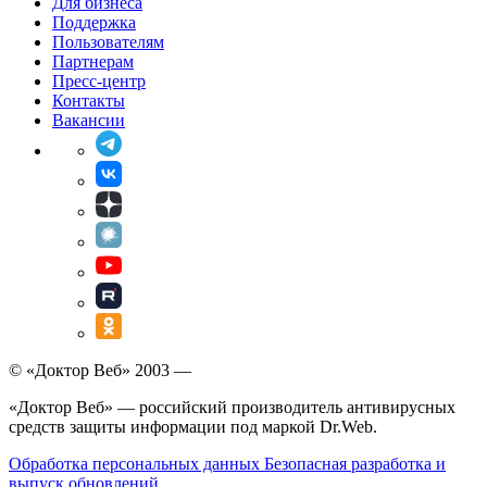
Для бизнеса
Поддержка
Пользователям
Партнерам
Пресс-центр
Контакты
Вакансии
© «Доктор Веб» 2003 —
«Доктор Веб» — российский производитель антивирусных
средств защиты информации под маркой Dr.Web.
Обработка персональных данных
Безопасная разработка и
выпуск обновлений