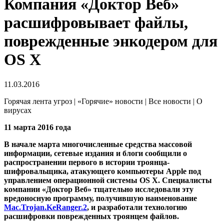
Компания «Доктор Веб»
расшифровывает файлы,
поврежденные энкодером для
OS X
11.03.2016
Горячая лента угроз | «Горячие» новости | Все новости | О
вирусах
11 марта 2016 года
В начале марта многочисленные средства массовой
информации, сетевые издания и блоги сообщили о
распространении первого в истории троянца-
шифровальщика, атакующего компьютеры Apple под
управлением операционной системы OS X. Специалисты
компании «Доктор Веб» тщательно исследовали эту
вредоносную программу, получившую наименование
Mac.Trojan.KeRanger.2
, и разработали технологию
расшифровки поврежденных троянцем файлов.