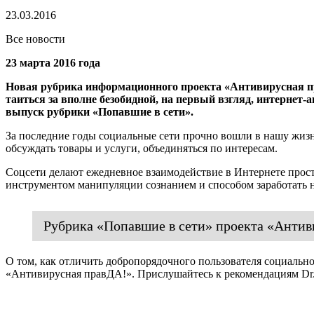
23.03.2016
Все новости
23 марта 2016 года
Новая рубрика информационного проекта «Антивирусная пр
таиться за вполне безобидной, на первый взгляд, интерне
выпуск рубрики «Попавшие в сети».
За последние годы социальные сети прочно вошли в нашу жиз
обсуждать товары и услуги, объединяться по интересам.
Соцсети делают ежедневное взаимодействие в Интернете прост
инструментом манипуляции сознанием и способом заработать 
Рубрика «Попавшие в сети» проекта «Антиви
О том, как отличить добропорядочного пользователя социаль
«Антивирусная правДА!». Прислушайтесь к рекомендациям Dr