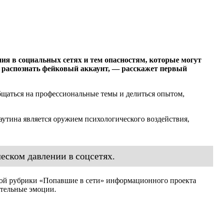
я в социальных сетях и тем опасностям, которые могут
к распознать фейковый аккаунт, — расскажет первый
бщаться на профессиональные темы и делиться опытом,
утина является оружием психологического воздействия,
еском давлении в соцсетях.
овой рубрики «Попавшие в сети» информационного проекта
ительные эмоции.