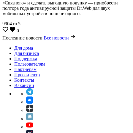
«Связного» и сделать выгодную покупку — приобрести
полтора года антивирусной защиты Dr.Web для двух
мобильных устройств по цене одного.
9904
ru
5
0
Последние новости
Все новости
Для дома
Для бизнеса
Поддержка
Пользователям
Партнерам
Пресс-центр
Контакты
Вакансии