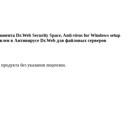
ента Dr.Web Security Space, Anti-virus for Windows setup
новлен в Антивирусе Dr.Web для файловых серверов
и продукта без указания лицензии.