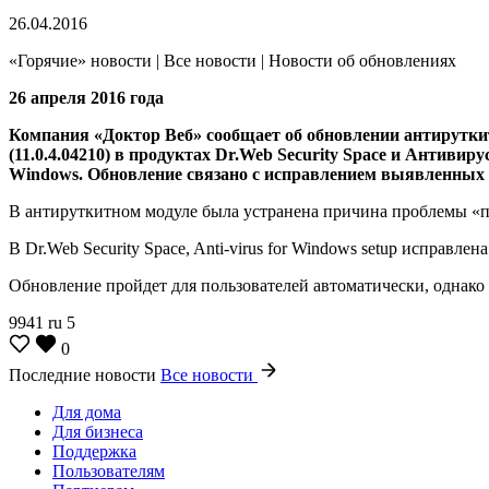
26.04.2016
«Горячие» новости | Все новости | Новости об обновлениях
26 апреля 2016 года
Компания «Доктор Веб» сообщает об обновлении антируткитног
(11.0.4.04210) в продуктах Dr.Web Security Space и Антив
Windows.
Обновление связано с исправлением выявленных
В антируткитном модуле была устранена причина проблемы «п
В Dr.Web Security Space, Anti-virus for Windows setup исправл
Обновление пройдет для пользователей автоматически, однако 
9941
ru
5
0
Последние новости
Все новости
Для дома
Для бизнеса
Поддержка
Пользователям