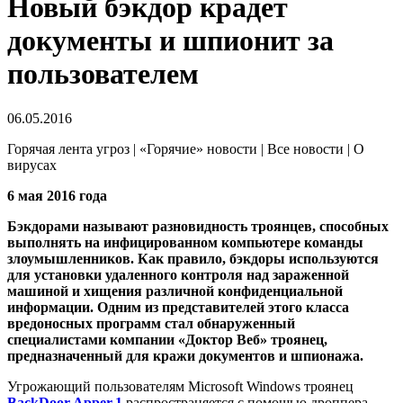
Новый бэкдор крадет
документы и шпионит за
пользователем
06.05.2016
Горячая лента угроз | «Горячие» новости | Все новости | О
вирусах
6 мая 2016 года
Бэкдорами называют разновидность троянцев, способных
выполнять на инфицированном компьютере команды
злоумышленников. Как правило, бэкдоры используются
для установки удаленного контроля над зараженной
машиной и хищения различной конфиденциальной
информации. Одним из представителей этого класса
вредоносных программ стал обнаруженный
специалистами компании «Доктор Веб» троянец,
предназначенный для кражи документов и шпионажа.
Угрожающий пользователям Microsoft Windows троянец
BackDoor.Apper.1
распространяется с помощью дроппера,