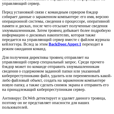
управляющий сервер.
Перед установкой связи с командным сервером бэкдор
собирает данные о зараженном компьютере: его имя, версию
операционной системы, сведения о процессоре, оперативной
памяти и дисках, после чего отсылает полученные сведения
злоумышленникам. Затем троянец добывает более подробную
информацию о дисковых накопителях, которая также
передается на управляющий сервер вместе с файлом журнала
кейлоггера. Вслед за этим
BackDoor.Apper.1
переходит в
режим ожидания команд.
Для получения директивы троянец отправляет на
управляющий сервер специальный запрос. Среди прочего
бэкдор может по команде отправить злоумышленникам
сведения о содержимом заданной папки или указанный
киберпреступниками файл, удалить или переименовать какой-
либо файловый объект, создать на зараженном компьютере
новую папку, а также сделать снимок экрана и отправить его
на принадлежащий киберпреступникам сервер.
Антивирус Dr.Web детектирует и удаляет данного троянца,
поэтому он не представляет опасности для наших
пользователей.