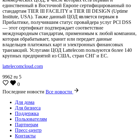
единственный в Восточной Европе сертифицированный по
стандартам TIER III FACILITY и TIER III DESIGN (Uptime
Institute, USA). Также данный ЦОД является первым в
Прибалтике, получившим статус провайдера услуг PCI DSS
— этот сертификат подтверждает соответствие
международным стандартам, применимым к любой компании,
которая обрабатывает, хранит или передает данные
владельцев платежных карт и электронных финансовых
транзакций. Услугами ЦОД Lattelecom пользуются более 140
крупных предприятий из США, стран СНГ и ЕС.
lattelecomcloud.com
9962
ru
5
0
Последние новости
Все новости
Для дома
Для бизнеса
Поддержка
Пользователям
Партнерам
Пресс-центр
Контакты