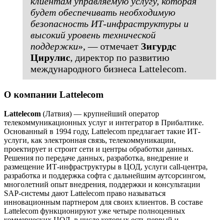
клиентам управляемую услугу, которая
будет обеспечивать необходимую
безопасность ИТ-инфраструктуры и
высокий уровень технической
поддержки
», — отмечает
Зигурдс
Цирулис
, директор по развитию
международного бизнеса Lattelecom.
О компании Lattelecom
Lattelecom
(Латвия) — крупнейший оператор
телекоммуникационных услуг и интегратор в Прибалтике.
Основанный в 1994 году, Lattelecom предлагает такие ИТ-
услуги, как электронная связь, телекоммуникации,
проектирует и строит сети и центры обработки данных.
Решения по передаче данных, разработка, внедрение и
размещение ИТ-инфраструктуры в ЦОД, услуги call-центра,
разработка и поддержка софта с дальнейшим аутсорсингом,
многолетний опыт внедрения, поддержки и консультации
SAP-системы дают Lattelecom право называться
инновационным партнером для своих клиентов. В составе
Lattelecom функционируют уже четыре полноценных
коммерческих ЦОД, в числе которых есть первый и