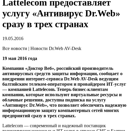
Lattelecom предоставляет
услугу «Антивирус Dr.Web»
сразу в трех странах
19.05.2016
Все новости | Новости Dr.Web AV-Desk
19 мая 2016 года
Компания «Доктор Веб», российский производитель
антивирусных средств защиты информации, сообщает о
внедрении интернет-сервиса Dr.Web AV-Desk ведущим
балтийским телеком-оператором и провайдером ИТ-услуг
— компанией Lattelecom. Теперь бизнес-клиентам
компании, которые используют виртуальные ресурсы и
облачные решения, доступна подписка на услугу
«Антивирус Dr.Web», что позволяет обеспечить надежную
информационную защиту компьютерных сетей многих
предприятий сразу в трех странах.
Lattelecom — современный и надежный поставщик
телекоммуникационных и ИT-услуг в странах СНГ и Балтии,