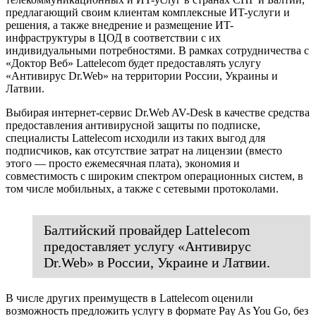
предлагающий своим клиентам комплексные ИT-услуги и
решения, а также внедрение и размещение ИT-
инфраструктуры в ЦОД в соответствии с их
индивидуальными потребностями. В рамках сотрудничества с
«Доктор Веб» Lattelecom будет предоставлять услугу
«Антивирус Dr.Web» на территории России, Украины и
Латвии.
Выбирая интернет-сервис Dr.Web AV-Desk в качестве средства
предоставления антивирусной защиты по подписке,
специалисты Lattelecom исходили из таких выгод для
подписчиков, как отсутствие затрат на лицензии (вместо
этого — просто ежемесячная плата), экономия и
совместимость с широким спектром операционных систем, в
том числе мобильных, а также с сетевыми протоколами.
Балтийский провайдер Lattelecom
предоставляет услугу «Антивирус
Dr.Web» в России, Украине и Латвии.
В числе других преимуществ в Lattelecom оценили
возможность предложить услугу в формате Pay As You Go, без