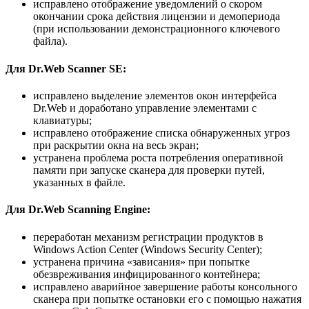
исправлено отображение уведомлений о скором
окончании срока действия лицензии и демопериода
(при использовании демонстрационного ключевого
файла).
Для Dr.Web Scanner SE:
исправлено выделение элементов окон интерфейса
Dr.Web и доработано управление элементами с
клавиатуры;
исправлено отображение списка обнаруженных угроз
при раскрытии окна на весь экран;
устранена проблема роста потребления оперативной
памяти при запуске сканера для проверки путей,
указанных в файле.
Для Dr.Web Scanning Engine:
переработан механизм регистрации продуктов в
Windows Action Center (Windows Security Center);
устранена причина «зависания» при попытке
обезвреживания инфицированного контейнера;
исправлено аварийное завершение работы консольного
сканера при попытке остановки его с помощью нажатия