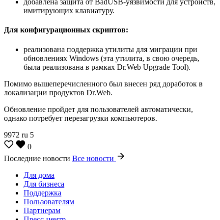
добавлена защита от BadUSB-уязвимости для устройств,
имитирующих клавиатуру.
Для конфигурационных скриптов:
реализована поддержка утилиты для миграции при
обновлениях Windows (эта утилита, в свою очередь,
была реализована в рамках Dr.Web Upgrade Tool).
Помимо вышеперечисленного был внесен ряд доработок в
локализации продуктов Dr.Web.
Обновление пройдет для пользователей автоматически,
однако потребует перезагрузки компьютеров.
9972
ru
5
0
Последние новости
Все новости
Для дома
Для бизнеса
Поддержка
Пользователям
Партнерам
Пресс-центр