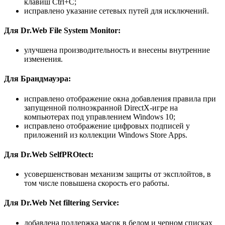
клавиш Ctrl+C;
исправлено указание сетевых путей для исключений.
Для Dr.Web File System Monitor:
улучшена производительность и внесены внутренние
изменения.
Для Брандмауэра:
исправлено отображение окна добавления правила при
запущенной полноэкранной DirectX-игре на
компьютерах под управлением Windows 10;
исправлено отображение цифровых подписей у
приложений из коллекции Windows Store Apps.
Для Dr.Web SelfPROtect:
усовершенствован механизм защиты от эксплойтов, в
том числе повышена скорость его работы.
Для Dr.Web Net filtering Service:
добавлена поддержка масок в белом и черном списках