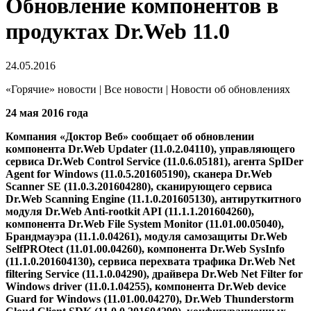
Обновление компонентов в
продуктах Dr.Web 11.0
24.05.2016
«Горячие» новости | Все новости | Новости об обновлениях
24 мая 2016 года
Компания «Доктор Веб» сообщает об обновлении
компонента Dr.Web Updater (11.0.2.04110), управляющего
сервиса Dr.Web Control Service (11.0.6.05181), агента SpIDer
Agent for Windows (11.0.5.201605190), сканера Dr.Web
Scanner SE (11.0.3.201604280), сканирующего сервиса
Dr.Web Scanning Engine (11.1.0.201605130), антируткитного
модуля Dr.Web Anti-rootkit API (11.1.1.201604260),
компонента Dr.Web File System Monitor (11.01.00.05040),
Брандмауэра (11.1.0.04261), модуля самозащиты Dr.Web
SelfPROtect (11.01.00.04260), компонента Dr.Web SysInfo
(11.1.0.201604130), сервиса перехвата трафика Dr.Web Net
filtering Service (11.1.0.04290), драйвера Dr.Web Net Filter for
Windows driver (11.0.1.04255), компонента Dr.Web device
Guard for Windows (11.01.00.04270), Dr.Web Thunderstorm