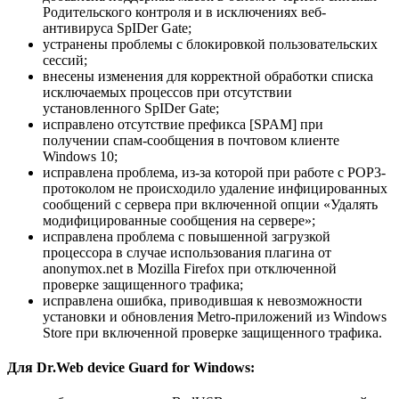
Родительского контроля и в исключениях веб-
антивируса SpIDer Gate;
устранены проблемы с блокировкой пользовательских
сессий;
внесены изменения для корректной обработки списка
исключаемых процессов при отсутствии
установленного SpIDer Gate;
исправлено отсутствие префикса [SPAM] при
получении спам-сообщения в почтовом клиенте
Windows 10;
исправлена проблема, из-за которой при работе с POP3-
протоколом не происходило удаление инфицированных
сообщений с сервера при включенной опции «Удалять
модифицированные сообщения на сервере»;
исправлена проблема с повышенной загрузкой
процессора в случае использования плагина от
anonymox.net в Mozilla Firefox при отключенной
проверке защищенного трафика;
исправлена ошибка, приводившая к невозможности
установки и обновления Metro-приложений из Windows
Store при включенной проверке защищенного трафика.
Для Dr.Web device Guard for Windows: