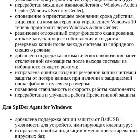
переработан механизм взаимодействия с Windows Action
Center (Windows Security Center);
оповещение о предстоящем окончании срока действия
лицензии на компьютерах под управлением Windows 10
теперь происходит через Windows Action Center;
реализован отложенный старт фонового сканирования,
а также запуск процесса обновления и создания
резервных копий после выхода системы из гибридного
спящего режима;
добавлена поддержка автоматического включения ранее
отключенной самозащиты после выхода системы из
гибридного спящего режима;
исправлена ошибка создания резервной копии системой
защиты от потери данных при наличии в защищаемой
папке файлов с нулевым размером;
повышена стабильность и скорость работы компонента;
переработана и улучшена работа Превентивной защиты.
Для SpIDer Agent for Windows:
добавлена поддержка опции защиты от BadUSB-
уязвимости для устройств, имитирующих клавиатуру;
исправлена ошибка индикации в меню при устаревании
вирусных баз;