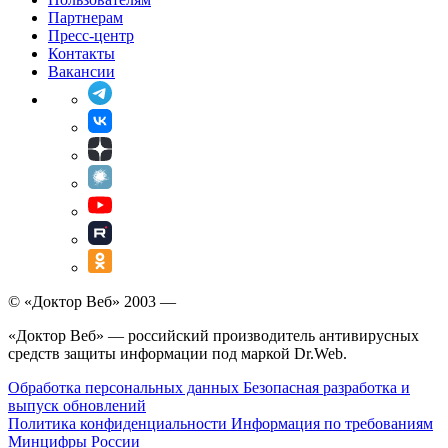
Партнерам
Пресс-центр
Контакты
Вакансии
© «Доктор Веб» 2003 —
«Доктор Веб» — российский производитель антивирусных
средств защиты информации под маркой Dr.Web.
Обработка персональных данных
Безопасная разработка и
выпуск обновлений
Политика конфиденциальности
Информация по требованиям
Минцифры России