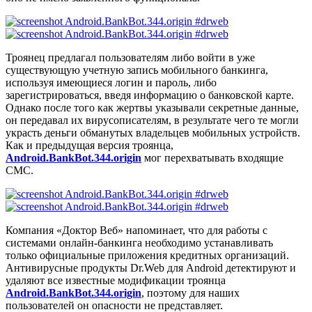
Троянец предлагал пользователям либо войти в уже
существующую учетную запись мобильного банкинга,
используя имеющиеся логин и пароль, либо
зарегистрироваться, введя информацию о банковской карте.
Однако после того как жертвы указывали секретные данные,
он передавал их вирусописателям, в результате чего те могли
украсть деньги обманутых владельцев мобильных устройств.
Как и предыдущая версия троянца,
Android.BankBot.344.origin
мог перехватывать входящие
СМС.
Компания «Доктор Веб» напоминает, что для работы с
системами онлайн-банкинга необходимо устанавливать
только официальные приложения кредитных организаций.
Антивирусные продукты Dr.Web для Android детектируют и
удаляют все известные модификации троянца
Android.BankBot.344.origin
, поэтому для наших
пользователей он опасности не представляет.