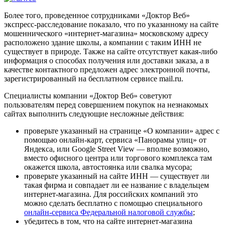
Более того, проведенное сотрудниками «Доктор Веб»
экспресс-расследование показало, что по указанному на сайте
мошеннического «интернет-магазина» московскому адресу
расположено здание школы, а компании с таким ИНН не
существует в природе. Также на сайте отсутствует какая-либо
информация о способах получения или доставки заказа, а в
качестве контактного предложен адрес электронной почты,
зарегистрированный на бесплатном сервисе mail.ru.
Специалисты компании «Доктор Веб» советуют
пользователям перед совершением покупок на незнакомых
сайтах выполнить следующие несложные действия:
проверьте указанный на странице «О компании» адрес с
помощью онлайн-карт, сервиса «Панорамы улиц» от
Яндекса, или Google Street View — вполне возможно,
вместо офисного центра или торгового комплекса там
окажется школа, автостоянка или свалка мусора;
проверьте указанный на сайте ИНН — существует ли
такая фирма и совпадает ли ее название с владельцем
интернет-магазина. Для российских компаний это
можно сделать бесплатно с помощью специального
онлайн-сервиса Федеральной налоговой службы
;
убедитесь в том, что на сайте интернет-магазина