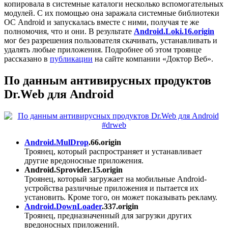
копировала в системные каталоги несколько вспомогательных
модулей. С их помощью она заражала системные библиотеки
ОС Android и запускалась вместе с ними, получая те же
полномочия, что и они. В результате
Android.Loki.16.origin
мог без разрешения пользователя скачивать, устанавливать и
удалять любые приложения. Подробнее об этом троянце
рассказано в
публикации
на сайте компании «Доктор Веб».
По данным антивирусных продуктов
Dr.Web для Android
Android.MulDrop
.66.origin
Троянец, который распространяет и устанавливает
другие вредоносные приложения.
Android.Sprovider.15.origin
Троянец, который загружает на мобильные Android-
устройства различные приложения и пытается их
установить. Кроме того, он может показывать рекламу.
Android.DownLoader
.337.origin
Троянец, предназначенный для загрузки других
вредоносных приложений.