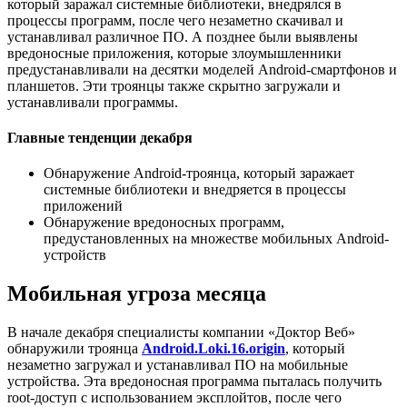
который заражал системные библиотеки, внедрялся в
процессы программ, после чего незаметно скачивал и
устанавливал различное ПО. А позднее были выявлены
вредоносные приложения, которые злоумышленники
предустанавливали на десятки моделей Android-смартфонов и
планшетов. Эти троянцы также скрытно загружали и
устанавливали программы.
Главные тенденции декабря
Обнаружение Android-троянца, который заражает
системные библиотеки и внедряется в процессы
приложений
Обнаружение вредоносных программ,
предустановленных на множестве мобильных Android-
устройств
Мобильная угроза месяца
В начале декабря специалисты компании «Доктор Веб»
обнаружили троянца
Android.Loki.16.origin
, который
незаметно загружал и устанавливал ПО на мобильные
устройства. Эта вредоносная программа пыталась получить
root-доступ с использованием эксплойтов, после чего