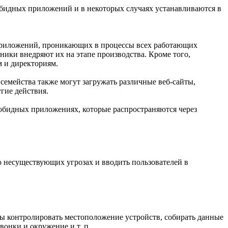
обидных приложений и в некоторых случаях устанавливаются в
приложений, проникающих в процессы всех работающих
ники внедряют их на этапе производства. Кроме того,
 и директориям.
семейства также могут загружать различные веб-сайты,
гие действия.
обидных приложениях, которые распространяются через
 несуществующих угрозах и вводить пользователей в
ны контролировать местоположение устройств, собирать данные
онки и окружение и т. п.