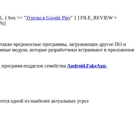
 }, { box => "
Угрозы в Google Play
" } ] FILE_REVIEW =
 %]
а также вредоносные программы, загружающие другое ПО и
амные модули, которые разработчики встраивают в приложения
х программ-подделок семейства
Android.FakeApp
,
тся одной из наиболее актуальных угроз