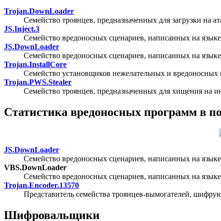
Trojan.DownLoader
Семейство троянцев, предназначенных для загрузки на 
JS.Inject.3
Семейство вредоносных сценариев, написанных на языке 
JS.DownLoader
Семейство вредоносных сценариев, написанных на языке 
Trojan.InstallCore
Семейство установщиков нежелательных и вредоносных
Trojan.PWS.Stealer
Семейство троянцев, предназначенных для хищения на 
Статистика вредоносных программ в п
JS.DownLoader
Семейство вредоносных сценариев, написанных на языке 
VBS.DownLoader
Семейство вредоносных сценариев, написанных на языке
Trojan.Encoder.13570
Представитель семейства троянцев-вымогателей, шифру
Шифровальщики