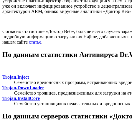
устройстве плагин-инфектор сохраняет находящийся в нем загру
уже он включает инфицированное устройство в децентрализов
архитектурой ARM, однако вирусные аналитики «Доктор Веб»
Согласно статистике «Доктор Веб», больше всего случаев зар
подробную информацию о загрузчиках Hajime, добавленных в
нашем сайте
статье
.
По данным статистики Антивируса Dr.
Trojan.Inject
Семейство вредоносных программ, встраивающих вредон
Trojan.DownLoader
Семейство троянцев, предназначенных для загрузки на 
Trojan.InstallCore
Семейство установщиков нежелательных и вредоносных
По данным серверов статистики «Докто