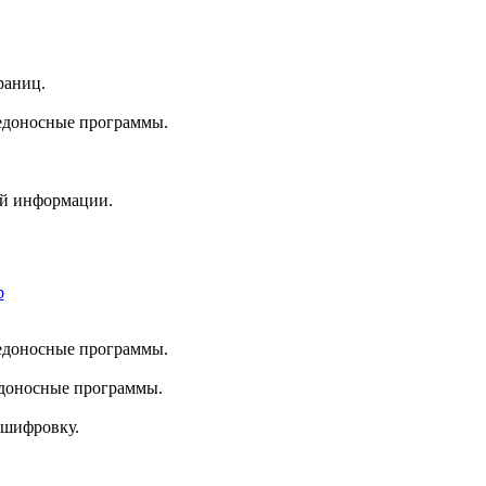
раниц.
редоносные программы.
ой информации.
редоносные программы.
едоносные программы.
сшифровку.