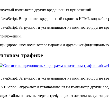
атакуемый компьютер других вредоносных приложений.
JavaScript. Встраивают вредоносный скрипт в HTML-код веб-ст
JavaScript. Загружают и устанавливают на компьютер другие в
 приложений.
инфицированном компьютере паролей и другой конфиденциальн
очтовом трафике
JavaScript. Загружают и устанавливают на компьютер другие в
 VBScript. Загружают и устанавливают на компьютер другие вр
ющих файлы на компьютере и требующих от жертвы выкуп за ра