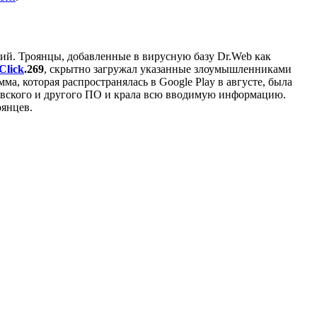
ний. Троянцы, добавленные в вирусную базу Dr.Web как
Click
.269
, скрытно загружал указанные злоумышленниками
, которая распространялась в Google Play в августе, была
овского и другого ПО и крала всю вводимую информацию.
оянцев.