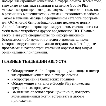
номера электронных кошельков в буфере обмера. Кроме того,
вирусные аналитики выявили в каталоге Google Play
множество троянцев, которых злоумышленники использовали
в различных мошеннических схемах незаконного заработка.
Также в течение месяца в официальном каталоге программ
для ОС Android было зафиксировано несколько новых
Android-банкеров и троянцев-загрузчиков, скачивавших на
мобильные устройства другое вредоносное ПО. Помимо
этого, в августе специалисты по информационной
безопасности обнаружили опасного троянца-шпиона,
которого вирусописатели могли встраивать в безобидные
программы и распространять таким образом под видом
оригинальных приложений.
ГЛАВНЫЕ ТЕНДЕНЦИИ АВГУСТА
Обнаружение Android-троянца, подменяющего номера
электронных кошельков в буфере обмена
Распространение банковских троянцев
Обнаружение в каталоге Google Play множества
вредоносных программ
Выявление опасного троянца-шпиона, которого
злоумышленники могли встраивать в любые
приложения