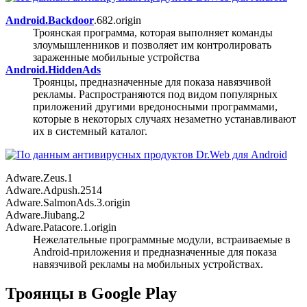
Android.Backdoor
.682.origin
Троянская программа, которая выполняет команды
злоумышленников и позволяет им контролировать
зараженные мобильные устройства
Android.HiddenAds
Троянцы, предназначенные для показа навязчивой
рекламы. Распространяются под видом популярных
приложений другими вредоносными программами,
которые в некоторых случаях незаметно устанавливают
их в системный каталог.
Adware.Zeus.1
Adware.Adpush.2514
Adware.SalmonAds.3.origin
Adware.Jiubang.2
Adware.Patacore.1.origin
Нежелательные программные модули, встраиваемые в
Android-приложения и предназначенные для показа
навязчивой рекламы на мобильных устройствах.
Троянцы в Google Play