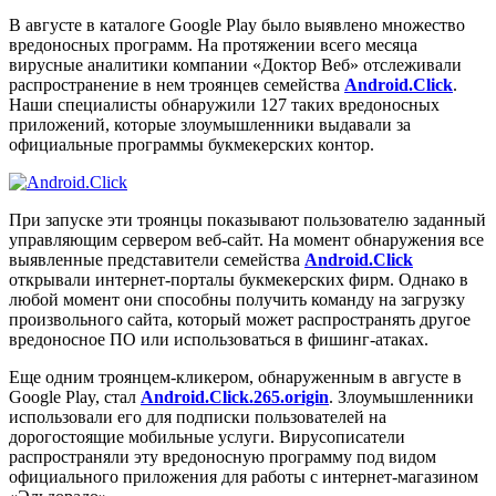
В августе в каталоге Google Play было выявлено множество
вредоносных программ. На протяжении всего месяца
вирусные аналитики компании «Доктор Веб» отслеживали
распространение в нем троянцев семейства
Android.Click
.
Наши специалисты обнаружили 127 таких вредоносных
приложений, которые злоумышленники выдавали за
официальные программы букмекерских контор.
При запуске эти троянцы показывают пользователю заданный
управляющим сервером веб-сайт. На момент обнаружения все
выявленные представители семейства
Android.Click
открывали интернет-порталы букмекерских фирм. Однако в
любой момент они способны получить команду на загрузку
произвольного сайта, который может распространять другое
вредоносное ПО или использоваться в фишинг-атаках.
Еще одним троянцем-кликером, обнаруженным в августе в
Google Play, стал
Android.Click.265.origin
. Злоумышленники
использовали его для подписки пользователей на
дорогостоящие мобильные услуги. Вирусописатели
распространяли эту вредоносную программу под видом
официального приложения для работы с интернет-магазином