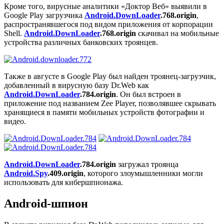
Кроме того, вирусные аналитики «Доктор Веб» выявили в
Google Play загрузчика
Android.DownLoader
.768.origin
,
распространявшегося под видом приложения от корпорации
Shell.
Android.DownLoader
.768.origin
скачивал на мобильные
устройства различных банковских троянцев.
Также в августе в Google Play был найден троянец-загрузчик,
добавленный в вирусную базу Dr.Web как
Android.DownLoader
.784.origin
. Он был встроен в
приложение под названием Zee Player, позволявшее скрывать
хранящиеся в памяти мобильных устройств фотографии и
видео.
Android.DownLoader
.784.origin
загружал троянца
Android.Spy
.409.origin
, которого злоумышленники могли
использовать для кибершпионажа.
Android-шпион