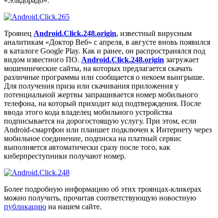
«Эльдорадо».
Троянец
Android.Click.248.origin
, известный вирусным
аналитикам «Доктор Веб» с апреля, в августе вновь появился
в каталоге Google Play. Как и ранее, он распространялся под
видом известного ПО.
Android.Click.248.origin
загружает
мошеннические сайты, на которых предлагается скачать
различные программы или сообщается о некоем выигрыше.
Для получения приза или скачивания приложения у
потенциальной жертвы запрашивается номер мобильного
телефона, на который приходит код подтверждения. После
ввода этого кода владелец мобильного устройства
подписывается на дорогостоящую услугу. При этом, если
Android-смартфон или планшет подключен к Интернету через
мобильное соединение, подписка на платный сервис
выполняется автоматически сразу после того, как
киберпреступники получают номер.
Более подробную информацию об этих троянцах-кликерах
можно получить, прочитав соответствующую новостную
публикацию
на нашем сайте.