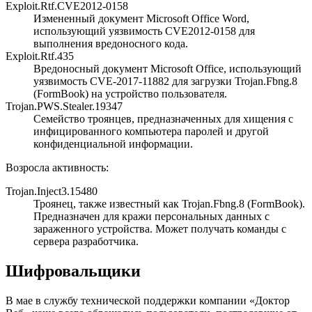
Exploit.Rtf.CVE2012-0158
Измененный документ Microsoft Office Word,
использующий уязвимость CVE2012-0158 для
выполнения вредоносного кода.
Exploit.Rtf.435
Вредоносный документ Microsoft Office, использующий
уязвимость CVE-2017-11882 для загрузки Trojan.Fbng.8
(FormBook) на устройство пользователя.
Trojan.PWS.Stealer.19347
Семейство троянцев, предназначенных для хищения с
инфицированного компьютера паролей и другой
конфиденциальной информации.
Возросла активность:
Trojan.Inject3.15480
Троянец, также известный как Trojan.Fbng.8 (FormBook).
Предназначен для кражи персональных данных с
зараженного устройства. Может получать команды с
сервера разработчика.
Шифровальщики
В мае в службу технической поддержки компании «Доктор