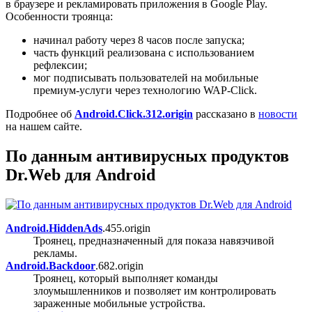
в браузере и рекламировать приложения в Google Play.
Особенности троянца:
начинал работу через 8 часов после запуска;
часть функций реализована с использованием
рефлексии;
мог подписывать пользователей на мобильные
премиум-услуги через технологию WAP-Click.
Подробнее об
Android.Click.312.origin
рассказано в
новости
на нашем сайте.
По данным антивирусных продуктов
Dr.Web для Android
Android.HiddenAds
.455.origin
Троянец, предназначенный для показа навязчивой
рекламы.
Android.Backdoor
.682.origin
Троянец, который выполняет команды
злоумышленников и позволяет им контролировать
зараженные мобильные устройства.