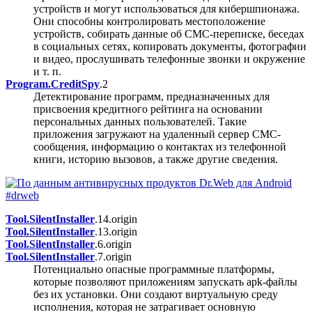
устройств и могут использоваться для кибершпионажа.
Они способны контролировать местоположение
устройств, собирать данные об СМС-переписке, беседах
в социальных сетях, копировать документы, фотографии
и видео, прослушивать телефонные звонки и окружение
и т. п.
Program.CreditSpy
.2
Детектирование программ, предназначенных для
присвоения кредитного рейтинга на основании
персональных данных пользователей. Такие
приложения загружают на удаленный сервер СМС-
сообщения, информацию о контактах из телефонной
книги, историю вызовов, а также другие сведения.
Tool.SilentInstaller
.14.origin
Tool.SilentInstaller
.13.origin
Tool.SilentInstaller
.6.origin
Tool.SilentInstaller
.7.origin
Потенциально опасные программные платформы,
которые позволяют приложениям запускать apk-файлы
без их установки. Они создают виртуальную среду
исполнения, которая не затрагивает основную