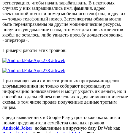
регистрацию, чтобы начать зарабатывать. В некоторых
случаях у них запрашивались имя, фамилия, адрес
электронной почты и номер мобильного телефона, в других
— только телефонный номер. Затем жертвы обмана могли
быть перенаправлены на другие мошеннические ресурсы,
получить уведомление о том, что мест для новых клиентов
якобы не осталось, либо увидеть просьбу дождаться звонка
«оператора».
Примеры работы этих троянов:
При помощи таких инвестиционных программ-подделок
злоумышленники не только собирают персональную
информацию пользователей и могут украсть их деньги, но и
способны в дальнейшем вовлечь их в другие мошеннические
схемы, в том числе продав полученные данные третьим
лицам.
Среди выявленных в Google Play угроз также оказались и
новые представители семейства опасных троянов
Android.Joker
, добавленные в вирусную базу Dr.Web как