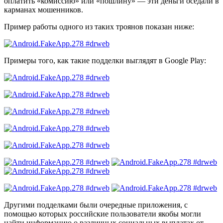
оплатить «комиссию» или «пошлину» — эти деньги оседали в
карманах мошенников.
Пример работы одного из таких троянов показан ниже:
Примеры того, как такие подделки выглядят в Google Play:
Другими подделками были очередные приложения, с
помощью которых российские пользователи якобы могли
найти информацию о различных социальных выплатах от