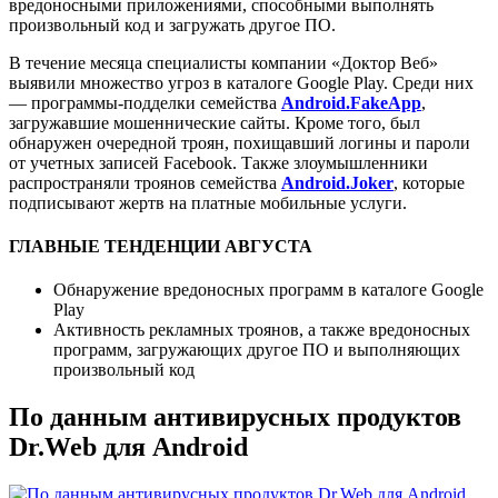
вредоносными приложениями, способными выполнять
произвольный код и загружать другое ПО.
В течение месяца специалисты компании «Доктор Веб»
выявили множество угроз в каталоге Google Play. Среди них
— программы-подделки семейства
Android.FakeApp
,
загружавшие мошеннические сайты. Кроме того, был
обнаружен очередной троян, похищавший логины и пароли
от учетных записей Facebook. Также злоумышленники
распространяли троянов семейства
Android.Joker
, которые
подписывают жертв на платные мобильные услуги.
ГЛАВНЫЕ ТЕНДЕНЦИИ АВГУСТА
Обнаружение вредоносных программ в каталоге Google
Play
Активность рекламных троянов, а также вредоносных
программ, загружающих другое ПО и выполняющих
произвольный код
По данным антивирусных продуктов
Dr.Web для Android