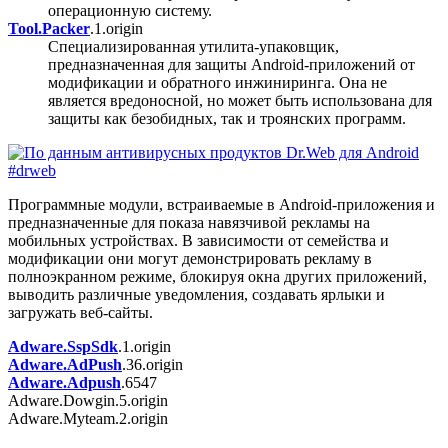
операционную систему.
Tool.Packer
.1.origin
Специализированная утилита-упаковщик,
предназначенная для защиты Android-приложений от
модификации и обратного инжиниринга. Она не
является вредоносной, но может быть использована для
защиты как безобидных, так и троянских программ.
Программные модули, встраиваемые в Android-приложения и
предназначенные для показа навязчивой рекламы на
мобильных устройствах. В зависимости от семейства и
модификации они могут демонстрировать рекламу в
полноэкранном режиме, блокируя окна других приложений,
выводить различные уведомления, создавать ярлыки и
загружать веб-сайты.
Adware.SspSdk
.1.origin
Adware.AdPush
.36.origin
Adware.Adpush
.6547
Adware.Dowgin.5.origin
Adware.Myteam.2.origin