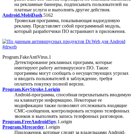
на рекламные баннеры, подписывать пользователей на
платные услуги и выполнять другие действия.
Android.MobiDash
.5162
Троянская программа, показывающая надоедливую
рекламу. Представляет собой программный модуль,
который разработчики ПО встраивают в приложения.
Program.FakeAntiVirus.1
Детектирование рекламных программ, которые
имитируют работу антивирусного ПО. Такие
программы могут сообщать о несуществующих угрозах
и вводить пользователей в заблуждение, требуя
оплатить покупку полной версии.
Program.KeyStroke.1.origin
Android-программа, способная перехватывать вводимую
на клавиатуре информацию. Некоторые ее
модификации также позволяют отслеживать входящие
СМС-сообщения, контролировать историю телефонных
звонков и выполнять запись телефонных разговоров.
Program.FreeAndroidSpy
.1.origin
Program.Mrecorder
.1.origin
Приложения, которые следят за владельцами Android-