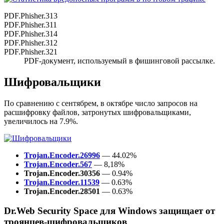
PDF.Phisher.313
PDF.Phisher.311
PDF.Phisher.314
PDF.Phisher.312
PDF.Phisher.321
PDF-документ, используемый в фишинговой рассылке.
Шифровальщики
По сравнению с сентябрем, в октябре число запросов на
расшифровку файлов, затронутых шифровальщиками,
увеличилось на 7.9%.
Trojan.Encoder.26996
— 44.02%
Trojan.Encoder.567
— 8,18%
Trojan.Encoder.30356
— 0.94%
Trojan.Encoder.11539
— 0.63%
Trojan.Encoder.28501
— 0.63%
Dr.Web Security Space для Windows защищает от
троянцев-шифровальщиков