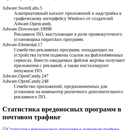
Adware.SweetLabs.5
Альтернативный каталог приложений и надстройка к
графическому интерфейсу Windows от создателей
Adware.Opencandy.
Adware.Downware.19998
Рекламное ПО, выступающее в роли промежуточного
установщика пиратских программ.
Adware.Elemental.17
Семейство рекламных программ, попадающих на
устройства путем подмены ссылок на файлообменных
сервисах. Вместо ожидаемых файлов жертвы получают
приложения с рекламой, а также инсталлируют
ненужное ПО.
Adware.OpenCandy.247
Adware.OpenCandy.248
Семейство приложений, предназначенных для
установки на компьютер различного дополнительного
рекламного ПО.
Статистика вредоносных программ в
почтовом трафике