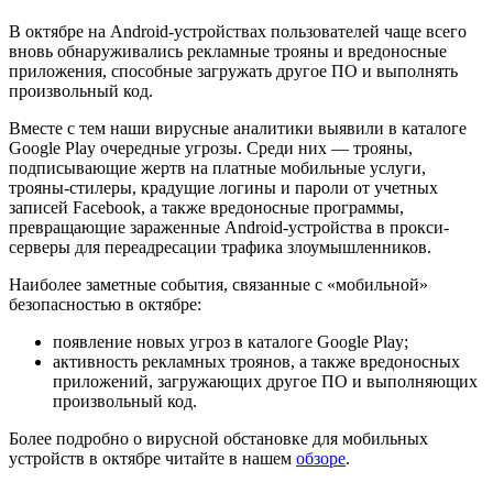
В октябре на Android-устройствах пользователей чаще всего
вновь обнаруживались рекламные трояны и вредоносные
приложения, способные загружать другое ПО и выполнять
произвольный код.
Вместе с тем наши вирусные аналитики выявили в каталоге
Google Play очередные угрозы. Среди них — трояны,
подписывающие жертв на платные мобильные услуги,
трояны-стилеры, крадущие логины и пароли от учетных
записей Facebook, а также вредоносные программы,
превращающие зараженные Android-устройства в прокси-
серверы для переадресации трафика злоумышленников.
Наиболее заметные события, связанные с «мобильной»
безопасностью в октябре:
появление новых угроз в каталоге Google Play;
активность рекламных троянов, а также вредоносных
приложений, загружающих другое ПО и выполняющих
произвольный код.
Более подробно о вирусной обстановке для мобильных
устройств в октябре читайте в нашем
обзоре
.