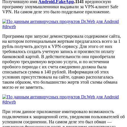
Получившую имя
Android.FakeApp
.1141
вредоносную
программу злоумышленники выдавали за VPN-клиент Safe
VPN. На самом деле это было поддельное приложение.
Программа при запуске демонстрировала содержимое сайта,
на котором потенциальным жертвам предлагалось всего за 1
рубль получить доступ к VPN-сервису. Для этого от них
требовалось создать учетную запись и произвести оплату
банковской картой. В действительности они приобретали
пробную трехдневную версию услуги, и по истечении
пробного периода с их счета ежедневно должна была
списываться сумма в 140 рублей. Информация об этих
условиях присутствовала на сайте, однако располагалась
таким образом, что большинство жертв этой схемы обмана
могло ее не заметить.
При этом данное приложение имитировало возможность
подключения к защищенной сети, уведомляя пользователей об
успешном соединении. На самом деле это был обман —
заявленная функциональность в программе отсутствовала.