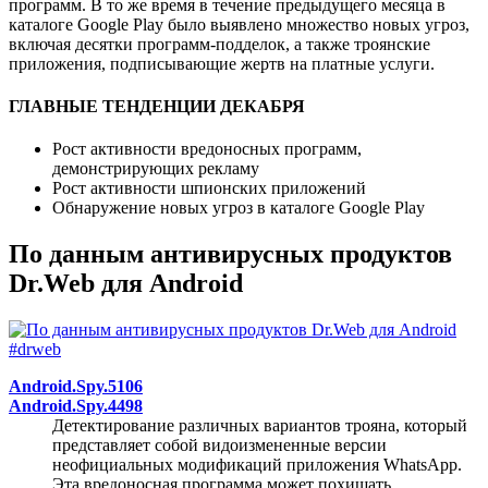
программ. В то же время в течение предыдущего месяца в
каталоге Google Play было выявлено множество новых угроз,
включая десятки программ-подделок, а также троянские
приложения, подписывающие жертв на платные услуги.
ГЛАВНЫЕ ТЕНДЕНЦИИ ДЕКАБРЯ
Рост активности вредоносных программ,
демонстрирующих рекламу
Рост активности шпионских приложений
Обнаружение новых угроз в каталоге Google Play
По данным антивирусных продуктов
Dr.Web для Android
Android.Spy.5106
Android.Spy.4498
Детектирование различных вариантов трояна, который
представляет собой видоизмененные версии
неофициальных модификаций приложения WhatsApp.
Эта вредоносная программа может похищать