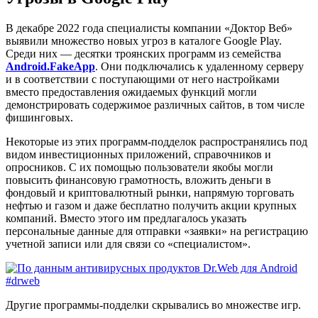
В декабре 2022 года специалисты компании «Доктор Веб»
выявили множество новых угроз в каталоге Google Play.
Среди них — десятки троянских программ из семейства
Android.FakeApp
. Они подключались к удаленному серверу
и в соответствии с поступающими от него настройками
вместо предоставления ожидаемых функций могли
демонстрировать содержимое различных сайтов, в том числе
фишинговых.
Некоторые из этих программ-подделок распространялись под
видом инвестиционных приложений, справочников и
опросников. С их помощью пользователи якобы могли
повысить финансовую грамотность, вложить деньги в
фондовый и криптовалютный рынки, напрямую торговать
нефтью и газом и даже бесплатно получить акции крупных
компаний. Вместо этого им предлагалось указать
персональные данные для отправки «заявки» на регистрацию
учетной записи или для связи со «специалистом».
Другие программы-подделки скрывались во множестве игр.