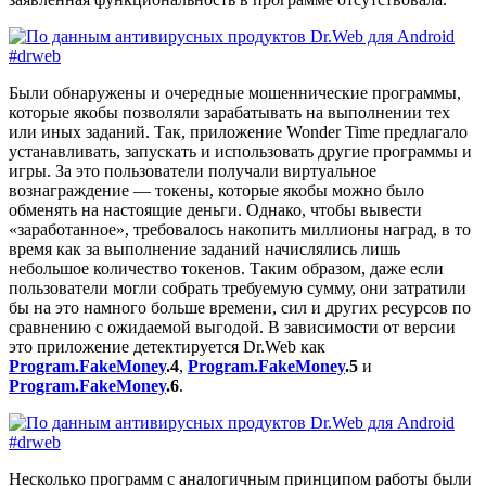
Были обнаружены и очередные мошеннические программы,
которые якобы позволяли зарабатывать на выполнении тех
или иных заданий. Так, приложение Wonder Time предлагало
устанавливать, запускать и использовать другие программы и
игры. За это пользователи получали виртуальное
вознаграждение — токены, которые якобы можно было
обменять на настоящие деньги. Однако, чтобы вывести
«заработанное», требовалось накопить миллионы наград, в то
время как за выполнение заданий начислялись лишь
небольшое количество токенов. Таким образом, даже если
пользователи могли собрать требуемую сумму, они затратили
бы на это намного больше времени, сил и других ресурсов по
сравнению с ожидаемой выгодой. В зависимости от версии
это приложение детектируется Dr.Web как
Program.FakeMoney
.4
,
Program.FakeMoney
.5
и
Program.FakeMoney
.6
.
Несколько программ с аналогичным принципом работы были