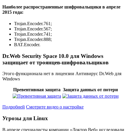
Наиболее распространенные шифровальщики в апреле
2015 года:
Trojan.Encoder.761;
Trojan.Encoder.567;
Trojan.Encoder.741;
Trojan.Encoder.888;
BAT.Encoder.
Dr.Web Security Space 10.0 для Windows
защищает от троянцев-шифровальщиков
Этого функционала нет в лицензии Антивирус Dr.Web для
Windows
Превентивная защита
Защита данных от потери
Подробней
Смотрите видео о настройке
Угрозы для Linux
В апреле специалисты компании «Доктор Веб» исследовали