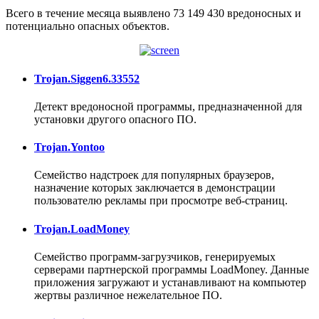
Всего в течение месяца выявлено 73 149 430 вредоносных и
потенциально опасных объектов.
Trojan.Siggen6.33552
Детект вредоносной программы, предназначенной для
установки другого опасного ПО.
Trojan.Yontoo
Семейство надстроек для популярных браузеров,
назначение которых заключается в демонстрации
пользователю рекламы при просмотре веб-страниц.
Trojan.LoadMoney
Семейство программ-загрузчиков, генерируемых
серверами партнерской программы LoadMoney. Данные
приложения загружают и устанавливают на компьютер
жертвы различное нежелательное ПО.