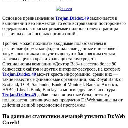
Основное предназначение
Trojan.Dridex.49
заключается в
выполнении веб-инжектов, то есть встраивании постороннего
содержимого в просматриваемые пользователем страницы
различных финансовых организаций.
Троянец может похищать вводимые пользователем в
различные формы конфиденциальные данные и позволяет
злоумышленникам получить доступ к банковским счетам
жертвы с целью кражи хранящихся там средств.
Специалистам компании «Доктор Веб» известно более 80
банковских сайтов и других интернет-ресурсов, на которых
Trojan.Dridex.49
может красть информацию, среди них —
такие известные финансовые организации, как Royal Bank of
Scotland, TCB, Santander, Bank of Montreal, Bank of America,
HSBC, Lloyds Bank, Barclays и многие другие. Сигнатура
Trojan.Dridex.49
добавлена в вирусные базы, поэтому
пользователи антивирусных продуктов Dr.Web защищены от
действия данной вредоносной программы.
По данным статистики лечащей утилиты Dr.Web
CureIt!