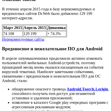
В течение апреля 2015 года в базу нерекомендуемых и
вредоносных сайтов Dr.Web было добавлено 129 199
интернет-адресов.
Март 2015
Апрель 2015
Динамика
74 108
129 199
+ 74.3%
Нерекомендуемые сайты
Вредоносное и нежелательное ПО для Android
В апреле злоумышленники продолжили активно атаковать
пользователей мобильных Android-устройств, поэтому
прошедший месяц вновь оказался насыщенным на события
вирусной тематики. Наиболее заметными событиями,
связанными с вредоносным и нежелательным ПО для ОС
Android, стали:
обнаружение опасного троянца
Android.Toorch.1.origin
,
способного получать root-доступ для незаметной
установки и удаления приложений;
появление в каталоге Google play очередных программ с
агрессивным рекламным модулем;