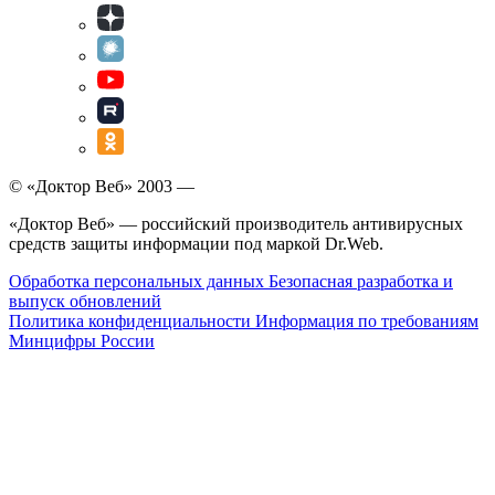
© «Доктор Веб» 2003 —
«Доктор Веб» — российский производитель антивирусных
средств защиты информации под маркой Dr.Web.
Обработка персональных данных
Безопасная разработка и
выпуск обновлений
Политика конфиденциальности
Информация по требованиям
Минцифры России