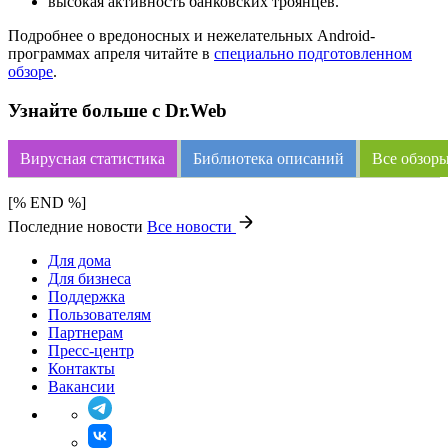
высокая активность банковских троянцев.
Подробнее о вредоносных и нежелательных Android-
программах апреля читайте в
специально подготовленном
обзоре
.
Узнайте больше с Dr.Web
Вирусная статистика
Библиотека описаний
Все обзоры
[% END %]
Последние новости
Все новости
Для дома
Для бизнеса
Поддержка
Пользователям
Партнерам
Пресс-центр
Контакты
Вакансии