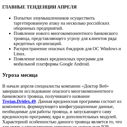
ГЛАВНЫЕ ТЕНДЕНЦИИ АПРЕЛЯ
Попытки злоумышленников осуществить
таргетированную атаку на несколько российских
оборонных предприятий.
Появление нового многокомпонентного банковского
троянца, представляющего угрозу для клиентов ряда
кредитных организаций.
Распространение опасных бэкдоров для ОС Windows и
Linux.
Появление новых вредоносных программ для
мобильной платформы Google Android.
Угроза месяца
В начале апреля специалисты компании «Доктор Веб»
завершили исследование опасного многокомпонентного
банковского троянца, получившего название
Trojan.Dridex.49
. Данная вредоносная программа состоит из
компонента, формирующего конфигурационные данные,
необходимые для работы троянца, и запускающего саму
вредоносную программу, ядра и дополнительных модулей.
Характерной особенностью данного троянца является то, что
для связи с управляющим сервером он использует P2P-