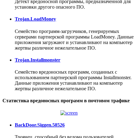
Детект вредоносной программы, предназначенной для
установки другого опасного ПО.
Trojan.LoadMoney
Семейство программ-загрузчиков, генерируемых
серверами партнерской программы LoadMoney. Данные
приложения загружают и устанавливают на компьютер
жертвы различное нежелательное ПО.
Trojan.Installmonster
Семейство вредоносных программ, созданных с
использованием партнерской программы Installmonster.
Данные приложения устанавливают на компьютер
жертвы различное нежелательное ПО.
Статистика вредоносных программ в почтовом трафике
BackDoor.Siggen.58526
Троянец, способный без ведома пользователей