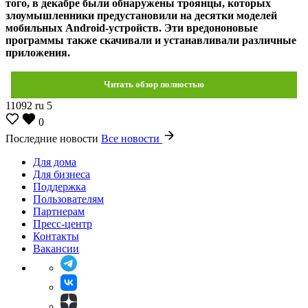
того, в декабре были обнаружены троянцы, которых
злоумышленники предустановили на десятки моделей
мобильных Android-устройств. Эти вредононовые
программы также скачивали и устанавливали различные
приложения.
Читать обзор полностью
11092
ru
5
0
Последние новости
Все новости
Для дома
Для бизнеса
Поддержка
Пользователям
Партнерам
Пресс-центр
Контакты
Вакансии