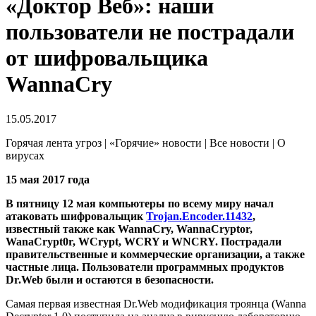
«Доктор Веб»: наши
пользователи не пострадали
от шифровальщика
WannaCry
15.05.2017
Горячая лента угроз | «Горячие» новости | Все новости | О
вирусах
15 мая 2017 года
В пятницу 12 мая компьютеры по всему миру начал
атаковать шифровальщик
Trojan.Encoder.11432
,
известный также как WannaCry, WannaCryptor,
WanaCrypt0r, WCrypt, WCRY и WNCRY. Пострадали
правительственные и коммерческие организации, а также
частные лица. Пользователи программных продуктов
Dr.Web были и остаются в безопасности.
Самая первая известная Dr.Web модификация троянца (Wanna