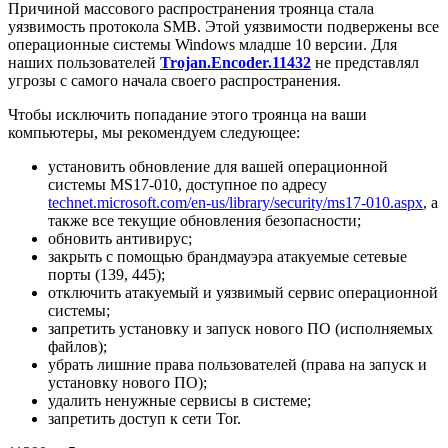
Причиной массового распространения троянца стала
уязвимость протокола SMB. Этой уязвимости подвержены все
операционные системы Windows младше 10 версии. Для
наших пользователей
Trojan.Encoder.11432
не представлял
угрозы с самого начала своего распространения.
Чтобы исключить попадание этого троянца на ваши
компьютеры, мы рекомендуем следующее:
установить обновление для вашей операционной
системы MS17-010, доступное по адресу
technet.microsoft.com/en-us/library/security/ms17-010.aspx
, а
также все текущие обновления безопасности;
обновить антивирус;
закрыть с помощью брандмауэра атакуемые сетевые
порты (139, 445);
отключить атакуемый и уязвимый сервис операционной
системы;
запретить установку и запуск нового ПО (исполняемых
файлов);
убрать лишние права пользователей (права на запуск и
установку нового ПО);
удалить ненужные сервисы в системе;
запретить доступ к сети Tor.