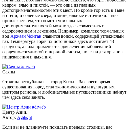
кедром, елью и пихтой, — это одна из главных
достопримечательностей этих мест. Но кроме гор есть в Тыве
и степи, и соленые озера, и минеральные источники. Тыва
привлекает тем, что осмотр уникальных
достопримечательностей можно здесь совместить с
оздоровлением и лечением. Например, комплекс термальных
вод
Аржаан Чойган
славится водой, содержащей углекислый
газ. Температура горячих источников здесь достигает 43
градусов, а вода применяется для лечения заболеваний
сердечно-сосудистой и нервной систем, полезна для органов
пищеварения и дыхания.
Саяны
Столица республики — город Кызыл. За своего время
существования город стал экономическим и культурным
центром региона, и любознательные путешественники найдут
чем здесь себя занять.
Центр Азии.
Автор:
Agilight
Если вы не планируете покидать пределы столицы, вас