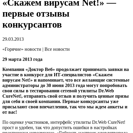
«Скажем вирусам Net!» —
первые отзывы
конкурсантов
29.03.2013
«Горячие» новости | Все новости
29 марта 2013 года
Компания «Доктор Веб» продолжает принимать заявки на
участие в конкурсе для ИТ-специалистов «Скажем
вирусам Net!» и напоминает, что все желающие системные
администраторы до 30 июня 2013 года могут попробовать
свои силы в тестировании сетевой утилиты Dr.Web
CureNet!
, отправить свой отзыв и получить ценные призы
для себя и своей компании. Первые конкурсанты уже
присылают свои впечатления, так что мы ждем анкеты и
от вас!
По оценке участников, интерфейс утилиты Dr.Web CureNet!
прост и удобен, так что допустить ошибки в настройках
практически невозможно. «Гибкость настроек удовлетворила