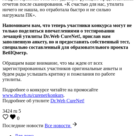
отчетов после сканирования. «К счастью для нас, утилита
ничего не нашла, но отработала быстро и не сильно
нагружала ПК».
Напоминаем вам, что теперь участники конкурса могут не
только поделиться впечатлениями о тестировании
лечащей утилиты Dr.Web CureNet!, прислав нам
заполненную анкету, но и предоставить собственный тест,
специально составленный для образовательного проекта
ВебIQметр.
Обращаем ваше внимание, что мы ждем от всех
зарегистрированных участников оригинальные анкеты и
будем рады услышать критику и пожелания по работе
утилиты.
Подробнее о конкурсе читайте на промосайте
www.drweb.ru/curenet/konkurs
.
Подробнее об утилите
Dr.Web CureNet!
3424
ru
5
0
Последние новости
Все новости
Для дома