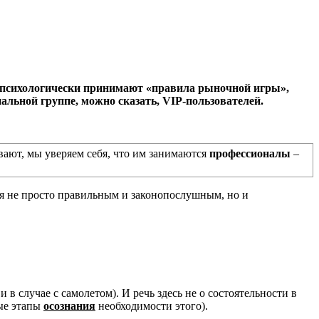
ни психологически принимают «правила рыночной игры»,
альной группе, можно сказать, VIP-пользователей.
ивают, мы уверяем себя, что им занимаются
профессионалы
–
бя не просто правильным и законопослушным, но и
 в случае с самолетом). И речь здесь не о состоятельности в
ные этапы
осознания
необходимости этого).