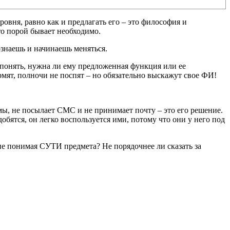
ровня, равно как и предлагать его – это философия и
это порой бывает необходимо.
сознаешь и начинаешь меняться.
ы понять, нужна ли ему предложенная функция или ее
ормят, полночи не поспят – но обязательно выскажут свое ФИ!
мы, не посылает СМС и не принимает почту – это его решение.
обятся, он легко воспользуется ими, потому что они у него под
 не понимая СУТИ предмета? Не порядочнее ли сказать за