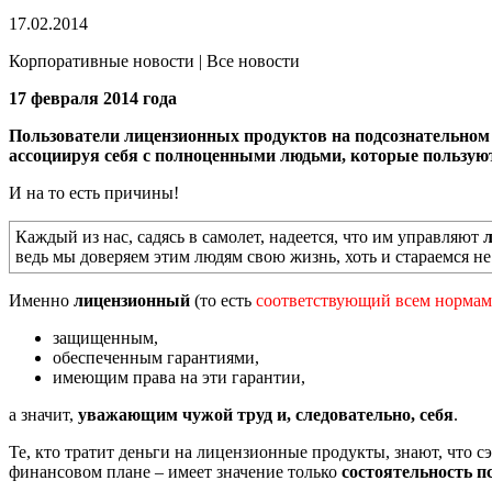
17.02.2014
Корпоративные новости | Все новости
17 февраля 2014 года
Пользователи лицензионных продуктов на подсознательном 
ассоциируя себя с полноценными людьми, которые пользуют
И на то есть причины!
Каждый из нас, садясь в самолет, надеется, что им управляют
ведь мы доверяем этим людям свою жизнь, хоть и стараемся не
Именно
лицензионный
(то есть
соответствующий всем нормам
защищенным,
обеспеченным гарантиями,
имеющим права на эти гарантии,
а значит,
уважающим чужой труд и, следовательно, себя
.
Те, кто тратит деньги на лицензионные продукты, знают, что сэк
финансовом плане – имеет значение только
состоятельность п