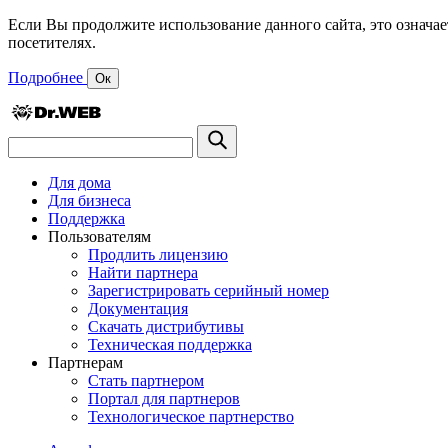
Если Вы продолжите использование данного сайта, это означае
посетителях.
Подробнее
Ок
Для дома
Для бизнеса
Поддержка
Пользователям
Продлить лицензию
Найти партнера
Зарегистрировать серийный номер
Документация
Скачать дистрибутивы
Техническая поддержка
Партнерам
Стать партнером
Портал для партнеров
Технологическое партнерство