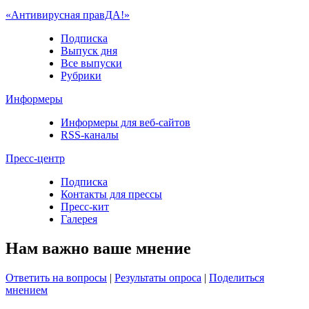
«Антивирусная правДА!»
Подписка
Выпуск дня
Все выпуски
Рубрики
Информеры
Информеры для веб-сайтов
RSS-каналы
Пресс-центр
Подписка
Контакты для прессы
Пресс-кит
Галерея
Нам важно ваше мнение
Ответить на вопросы
|
Результаты опроса
|
Поделиться
мнением