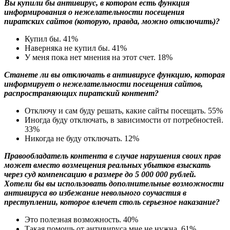
Вы купили бы антивирус, в котором есть функция
информирования о нежелательности посещения
пиратских сайтов (которую, правда, можно отключить)?
Купил бы.
41%
Наверняка не купил бы.
41%
У меня пока нет мнения на этот счет.
18%
Станете ли вы отключать в антивирусе функцию, которая
информирует о нежелательности посещения сайтов,
распространяющих пиратский контент?
Отключу и сам буду решать, какие сайты посещать.
55%
Иногда буду отключать, в зависимости от потребностей.
33%
Никогда не буду отключать.
12%
Правообладатель контента в случае нарушения своих прав
может вместо возмещения реальных убытков взыскать
через суд компенсацию в размере до 5 000 000 рублей.
Хотели бы вы использовать дополнительные возможности
антивируса во избежание невольного соучастия в
преступлении, которое влечет столь серьезное наказание?
Это полезная возможность.
40%
Такая помощь от антивируса мне не нужна.
61%