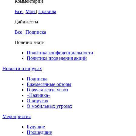
Комментарии
Все
|
Мои
|
Правила
Дайджесты
Все
|
Подписка
Полезно знать
Политика конфиденциальности
Политика проведения акций
Новости о вирусах
Подписка
Ежемесячные обзоры
Горячая лента угроз
«Наживка»
О вирусах
О мобильных угрозах
Мероприятия
Будущие
Прошедшие