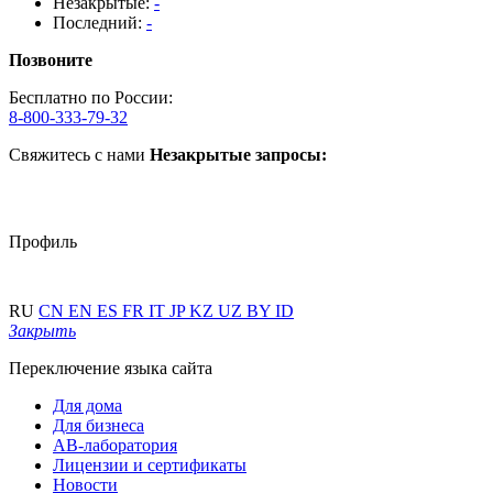
Незакрытые:
-
Последний:
-
Позвоните
Бесплатно по России:
8-800-333-79-32
Свяжитесь с нами
Незакрытые запросы:
Профиль
RU
CN
EN
ES
FR
IT
JP
KZ
UZ
BY
ID
Закрыть
Переключение языка сайта
Для дома
Для бизнеса
АВ-лаборатория
Лицензии и сертификаты
Новости