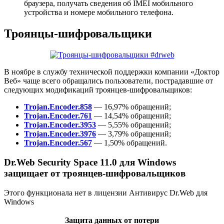
браузера, получать сведения об IMEI мобильного
устройства и номере мобильного телефона.
Троянцы-шифровальщики
В ноябре в службу технической поддержки компании «Доктор
Веб» чаще всего обращались пользователи, пострадавшие от
следующих модификаций троянцев-шифровальщиков:
Trojan.Encoder.858
— 16,97% обращений;
Trojan.Encoder.761
— 14,54% обращений;
Trojan.Encoder.3953
— 5,55% обращений;
Trojan.Encoder.3976
— 3,79% обращений;
Trojan.Encoder.567
— 1,50% обращений.
Dr.Web Security Space 11.0 для Windows
защищает от троянцев-шифровальщиков
Этого функционала нет в лицензии Антивирус Dr.Web для
Windows
Защита данных от потери