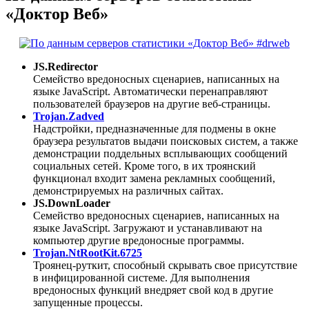
«Доктор Веб»
JS.Redirector
Семейство вредоносных сценариев, написанных на
языке JavaScript. Автоматически перенаправляют
пользователей браузеров на другие веб-страницы.
Trojan.Zadved
Надстройки, предназначенные для подмены в окне
браузера результатов выдачи поисковых систем, а также
демонстрации поддельных всплывающих сообщений
социальных сетей. Кроме того, в их троянский
функционал входит замена рекламных сообщений,
демонстрируемых на различных сайтах.
JS.DownLoader
Семейство вредоносных сценариев, написанных на
языке JavaScript. Загружают и устанавливают на
компьютер другие вредоносные программы.
Trojan.NtRootKit.6725
Троянец-руткит, способный скрывать свое присутствие
в инфицированной системе. Для выполнения
вредоносных функций внедряет свой код в другие
запущенные процессы.