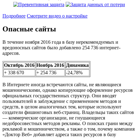
Подробнее
Смотрите видео о настройке
Опасные сайты
В течение ноября 2016 года в базу нерекомендуемых и
вредоносных сайтов было добавлено 254 736 интернет-
адресов.
Октябрь 2016
Ноябрь 2016
Динамика
+ 338 670
+ 254 736
-24,78%
В Интернете иногда встречаются сайты, не являющиеся
мошенническими, однако копирующие оформление ресурсов
официальных государственных структур. Они вводят
пользователей в заблуждение с применением методов и
средств, в целом аналогичных тем, которые используют
создатели фишинговых веб-страниц. Владельцы таких сайтов
— коммерческие организации, не гнушающиеся
недобросовестных методов рекламы. О поисках грани между
рекламой и мошенничеством, а также о том, почему компания
«Доктор Веб» добавляет адреса таких ресурсов в базу