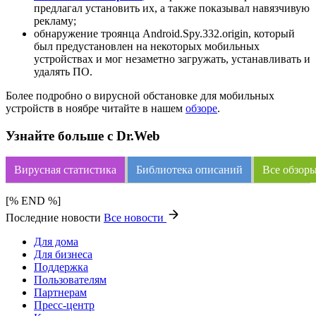
предлагал установить их, а также показывал навязчивую
рекламу;
обнаружение троянца Android.Spy.332.origin, который
был предустановлен на некоторых мобильных
устройствах и мог незаметно загружать, устанавливать и
удалять ПО.
Более подробно о вирусной обстановке для мобильных
устройств в ноябре читайте в нашем
обзоре
.
Узнайте больше с Dr.Web
Вирусная статистика
Библиотека описаний
Все обзоры
[% END %]
Последние новости
Все новости
Для дома
Для бизнеса
Поддержка
Пользователям
Партнерам
Пресс-центр