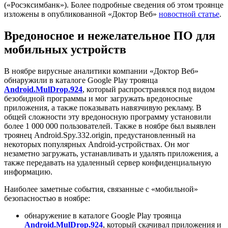
(«Росэксимбанк»). Более подробные сведения об этом троянце
изложены в опубликованной «Доктор Веб»
новостной статье
.
Вредоносное и нежелательное ПО для
мобильных устройств
В ноябре вирусные аналитики компании «Доктор Веб»
обнаружили в каталоге Google Play троянца
Android.MulDrop.924
, который распространялся под видом
безобидной программы и мог загружать вредоносные
приложения, а также показывать навязчивую рекламу. В
общей сложности эту вредоносную программу установили
более 1 000 000 пользователей. Также в ноябре был выявлен
троянец Android.Spy.332.origin, предустановленный на
некоторых популярных Android-устройствах. Он мог
незаметно загружать, устанавливать и удалять приложения, а
также передавать на удаленный сервер конфиденциальную
информацию.
Наиболее заметные события, связанные с «мобильной»
безопасностью в ноябре:
обнаружение в каталоге Google Play троянца
Android.MulDrop.924
, который скачивал приложения и