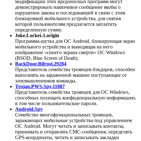
модификации этих вредоносных программ могут
демонстрировать навязчивое сообщение якобы о
нарушении закона и последовавшей в связи с этим
блокировкой мобильного устройства, для снятия
которой пользователям предлагается заплатить
определенную сумму.
Joke.Locker.1.origin
Программа-шутка для ОС Android, блокирующая экран
мобильного устройства и выводящая на него
изображение «синего экрана смерти» ОС Windows
(BSOD, Blue Screen of Death).
BackDoor.Bifrost.29284
Представитель семейства троянцев-бэкдоров, способен
выполнять на зараженной машине поступающие от
злоумышленников команды.
Trojan.PWS.Spy.11887
Представитель семейства троянцев для ОС Windows,
способных похищать конфиденциальную информацию,
в том числе пользовательские пароли.
Android.Spy
Семейство многофункциональных троянцев,
заражающих мобильные устройства под управлением
ОС Android. Могут читать и записывать контакты,
принимать и отправлять СМС-сообщения, определять
GPS-координаты, читать и записывать закладки