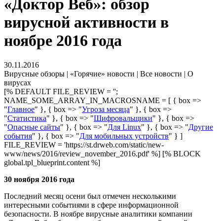
«Доктор Веб»: обзор
вирусной активности в
ноябре 2016 года
30.11.2016
Вирусные обзоры | «Горячие» новости | Все новости | О
вирусах
[% DEFAULT FILE_REVIEW = '';
NAME_SOME_ARRAY_IN_MACROSNAME = [ { box =>
"
Главное
" }, { box => "
Угроза месяца
" }, { box =>
"
Статистика
" }, { box => "
Шифровальщики
" }, { box =>
"
Опасные сайты
" }, { box => "
Для Linux
" }, { box => "
Другие
события
" }, { box => "
Для мобильных устройств
" } ]
FILE_REVIEW = 'https://st.drweb.com/static/new-
www/news/2016/review_november_2016.pdf' %] [% BLOCK
global.tpl_blueprint.content %]
30 ноября 2016 года
Последний месяц осени был отмечен несколькими
интересными событиями в сфере информационной
безопасности. В ноябре вирусные аналитики компании