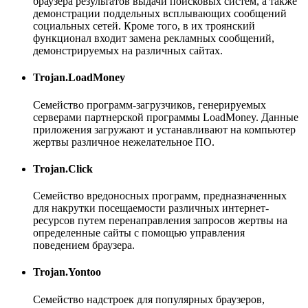
браузера результатов выдачи поисковых систем, а также
демонстрации поддельных всплывающих сообщений
социальных сетей. Кроме того, в их троянский
функционал входит замена рекламных сообщений,
демонстрируемых на различных сайтах.
Trojan.LoadMoney
Семейство программ-загрузчиков, генерируемых
серверами партнерской программы LoadMoney. Данные
приложения загружают и устанавливают на компьютер
жертвы различное нежелательное ПО.
Trojan.Click
Семейство вредоносных программ, предназначенных
для накрутки посещаемости различных интернет-
ресурсов путем перенаправления запросов жертвы на
определенные сайты с помощью управления
поведением браузера.
Trojan.Yontoo
Семейство надстроек для популярных браузеров,