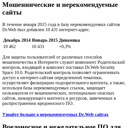
Мошеннические и нерекомендуемые
сайты
В течение января 2015 года в базу нерекомендуемых сайтов
Dr.Web был добавлен 10 431 интернет-адрес.
Декабрь 2014
Январь 2015
Динамика
10 462
10 431
+0,3%
Для защиты пользователей от различных способов
мошенничества в Интернете служит компонент Родительский
контроль, входящий в комплект поставки Dr.Web Security
Space 10.0. Родительский контроль позволяет ограничивать
доступ к интернет-сайтам определенной тематики,
осуществляет фильтрацию подозрительного контента, а также,
используя базы нерекомендуемых ссылок, защищает
пользователя от мошеннических, потенциально опасных
сайтов, шокирующего контента и ресурсов, замеченных в
распространении вредоносного ПО.
Узнайте больше о нерекомендуемых Dr.Web сайтах
Вредоносное и нежелательное ПО для