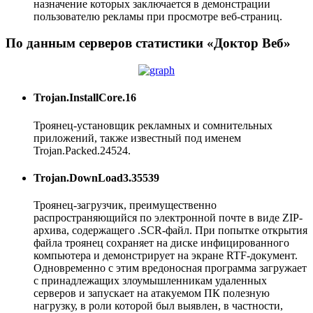
назначение которых заключается в демонстрации
пользователю рекламы при просмотре веб-страниц.
По данным серверов статистики «Доктор Веб»
Trojan.InstallCore.16
Троянец-установщик рекламных и сомнительных
приложений, также известный под именем
Trojan.Packed.24524.
Trojan.DownLoad3.35539
Троянец-загрузчик, преимущественно
распространяющийся по электронной почте в виде ZIP-
архива, содержащего .SCR-файл. При попытке открытия
файла троянец сохраняет на диске инфицированного
компьютера и демонстрирует на экране RTF-документ.
Одновременно с этим вредоносная программа загружает
с принадлежащих злоумышленникам удаленных
серверов и запускает на атакуемом ПК полезную
нагрузку, в роли которой был выявлен, в частности,