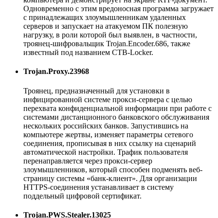
Одновременно с этим вредоносная программа загружает
с принадлежащих злоумышленникам удаленных
серверов и запускает на атакуемом ПК полезную
нагрузку, в роли которой был выявлен, в частности,
троянец-шифровальщик Trojan.Encoder.686, также
известный под названием CTB-Locker.
Trojan.Proxy.23968
Троянец, предназначенный для установки в
инфицированной системе прокси-сервера с целью
перехвата конфиденциальной информации при работе с
системами дистанционного банковского обслуживания
нескольких российских банков. Запустившись на
компьютере жертвы, изменяет параметры сетевого
соединения, прописывая в них ссылку на сценарий
автоматической настройки. Трафик пользователя
перенаправляется через прокси-сервер
злоумышленников, который способен подменять веб-
страницу системы «банк-клиент». Для организации
HTTPS-соединения устанавливает в систему
поддельный цифровой сертификат.
Trojan.PWS.Stealer.13025