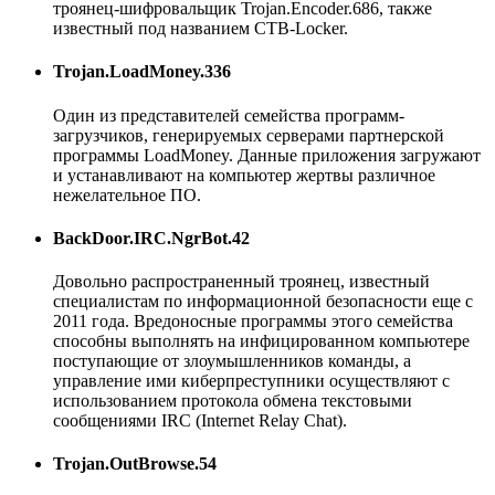
троянец-шифровальщик Trojan.Encoder.686, также
известный под названием CTB-Locker.
Trojan.LoadMoney.336
Один из представителей семейства программ-
загрузчиков, генерируемых серверами партнерской
программы LoadMoney. Данные приложения загружают
и устанавливают на компьютер жертвы различное
нежелательное ПО.
BackDoor.IRC.NgrBot.42
Довольно распространенный троянец, известный
специалистам по информационной безопасности еще с
2011 года. Вредоносные программы этого семейства
способны выполнять на инфицированном компьютере
поступающие от злоумышленников команды, а
управление ими киберпреступники осуществляют с
использованием протокола обмена текстовыми
сообщениями IRC (Internet Relay Chat).
Trojan.OutBrowse.54