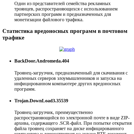
Один из представителей семейства рекламных
троянцев, распространяющихся с использованием
партнерских программ и предназначенных для
монетизации файлового трафика.
Статистика вредоносных программ в почтовом
трафике
BackDoor.Andromeda.404
Троянец-загрузчик, предназначенный для скачивания с
удаленных серверов злоумышленников и запуска на
инфицированном компьютере других вредоносных
программ.
Trojan.DownLoad3.35539
Троянец-загрузчик, преимущественно
распространяющийся по электронной почте в виде ZIP-
архива, содержащего .SCR-файл. При попытке открытия
файла троянец сохраняет на диске инфицированного
компьютера и демонстрирует на экране RTF-документ.