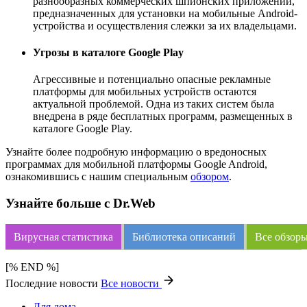
разнообразных коммерческих шпионских приложений,
предназначенных для установки на мобильные Android-
устройства и осуществления слежки за их владельцами.
Угрозы в каталоге Google Play
Агрессивные и потенциально опасные рекламные
платформы для мобильных устройств остаются
актуальной проблемой. Одна из таких систем была
внедрена в ряде бесплатных программ, размещенных в
каталоге Google Play.
Узнайте более подробную информацию о вредоносных
программах для мобильной платформы Google Android,
ознакомившись с нашим специальным
обзором
.
Узнайте больше с Dr.Web
Вирусная статистика
Библиотека описаний
Все обзоры
[% END %]
Последние новости
Все новости
Для дома