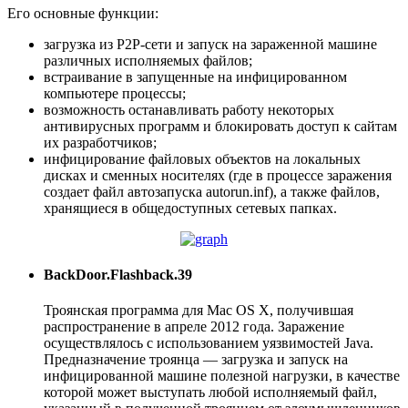
Его основные функции:
загрузка из P2P-сети и запуск на зараженной машине
различных исполняемых файлов;
встраивание в запущенные на инфицированном
компьютере процессы;
возможность останавливать работу некоторых
антивирусных программ и блокировать доступ к сайтам
их разработчиков;
инфицирование файловых объектов на локальных
дисках и сменных носителях (где в процессе заражения
создает файл автозапуска autorun.inf), а также файлов,
хранящиеся в общедоступных сетевых папках.
BackDoor.Flashback.39
Троянская программа для Mac OS X, получившая
распространение в апреле 2012 года. Заражение
осуществлялось с использованием уязвимостей Java.
Предназначение троянца — загрузка и запуск на
инфицированной машине полезной нагрузки, в качестве
которой может выступать любой исполняемый файл,